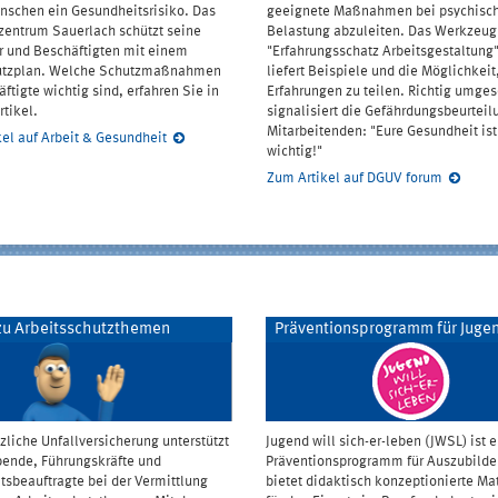
nschen ein Gesundheitsrisiko. Das
geeignete Maßnahmen bei psychisc
zentrum Sauerlach schützt seine
Belastung abzuleiten. Das Werkzeug
 und Beschäftigten mit einem
"Erfahrungsschatz Arbeitsgestaltung
utzplan. Welche Schutzmaßnahmen
liefert Beispiele und die Möglichkeit
äftigte wichtig sind, erfahren Sie in
Erfahrungen zu teilen. Richtig umges
tikel.
signalisiert die Gefährdungsbeurteil
Mitarbeitenden: "Eure Gesundheit ist
el auf Arbeit & Gesundheit
wichtig!"
Zum Artikel auf DGUV forum
u Arbeitsschutzthemen
Präventionsprogramm für Juge
zliche Unfallversicherung unterstützt
Jugend will sich-er-leben (JWSL) ist e
bende, Führungskräfte und
Präventionsprogramm für Auszubild
tsbeauftragte bei der Vermittlung
bietet didaktisch konzeptionierte Ma