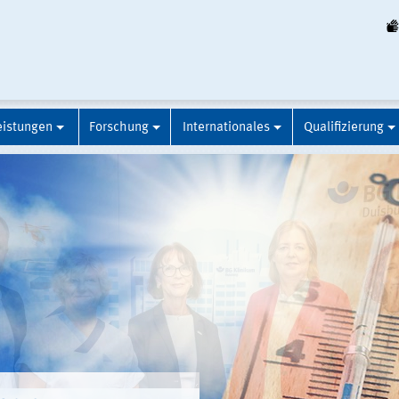
eistungen
Forschung
Internationales
Qualifizierung
platz