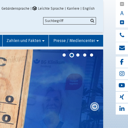
Gebärdensprache
Leichte Sprache
Karriere
English
A
Zahlen und Fakten
Presse / Mediencenter