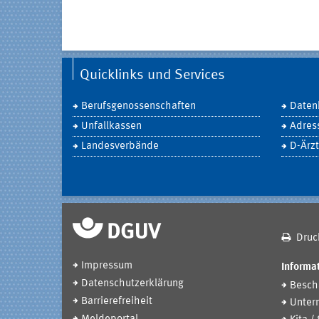
Quicklinks und Services
Berufsgenossenschaften
Daten
Unfallkassen
Adres
Landesverbände
D-Ärzt
Druc
Impressum
Informat
Datenschutzerklärung
Beschä
Barrierefreiheit
Unter