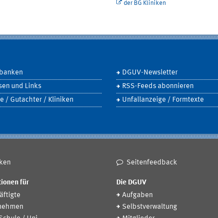
der BG Kliniken
banken
DGUV-Newsletter
sen und Links
RSS-Feeds abonnieren
e / Gutachter / Kliniken
Unfallanzeige / Formtexte
ken
Seitenfeedback
ionen für
Die DGUV
ftigte
Aufgaben
nehmen
Selbstverwaltung