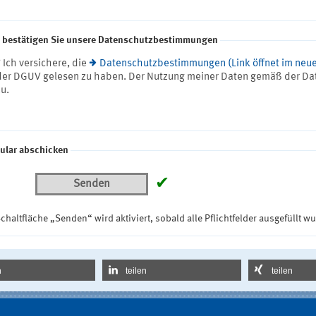
e bestätigen Sie unsere Datenschutzbestimmungen
* Ich versichere, die
Datenschutzbestimmungen (Link öffnet im neue
der DGUV gelesen zu haben. Der Nutzung meiner Daten gemäß der Da
zu.
ular abschicken
✔
Senden
chaltfläche „Senden“ wird aktiviert, sobald alle Pflichtfelder ausgefüllt w
n
teilen
teilen