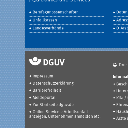
Berufsgenossenschaften
Daten
Unfallkassen
Adres
Landesverbände
D-Ärzt
Druc
Impressum
Informat
Datenschutzerklärung
Beschä
Barrierefreiheit
Unter
Meldeportal
Kita /
Zur Startseite dguv.de
Ehren
Haush
Online-Services: Arbeitsunfall
anzeigen, Unternehmen anmelden etc.
Ärzte