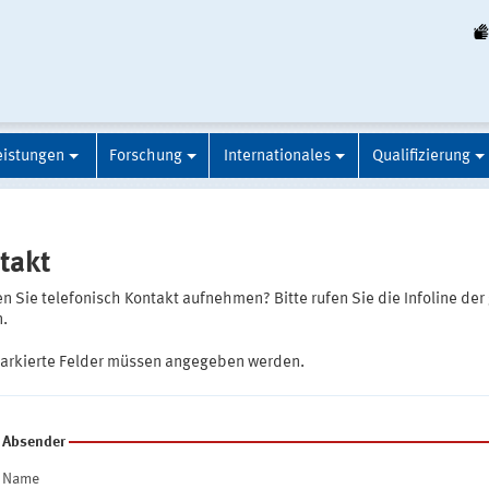
eistungen
Forschung
Internationales
Qualifizierung
takt
 Sie telefonisch Kontakt aufnehmen? Bitte rufen Sie die Infoline der
.
markierte Felder müssen angegeben werden.
Absender
Name