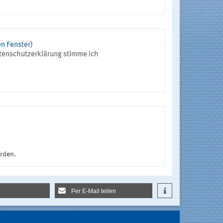
n Fenster)
tenschutzerklärung stimme ich
urden.
Per E-Mail teilen