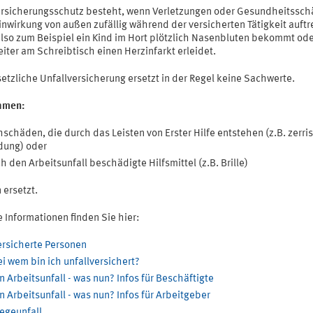
ersicherungsschutz besteht, wenn Verletzungen oder Gesundheitssc
nwirkung von außen zufällig während der versicherten Tätigkeit auftr
lso zum Beispiel ein Kind im Hort plötzlich Nasenbluten bekommt ode
iter am Schreibtisch einen Herzinfarkt erleidet.
etzliche Unfallversicherung ersetzt in der Regel keine Sachwerte.
hmen:
schäden, die durch das Leisten von Erster Hilfe entstehen (z.B. zerri
dung) oder
h den Arbeitsunfall beschädigte Hilfsmittel (z.B. Brille)
 ersetzt.
 Informationen finden Sie hier:
ersicherte Personen
i wem bin ich unfallversichert?
n Arbeitsunfall - was nun? Infos für Beschäftigte
n Arbeitsunfall - was nun? Infos für Arbeitgeber
egeunfall