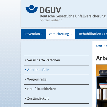
Prävention
Versicherung
Rehabilitation / L
Start
Arb
Versicherte Personen
Arbeitsunfälle
Wegeunfälle
Berufskrankheiten
Zuständigkeit