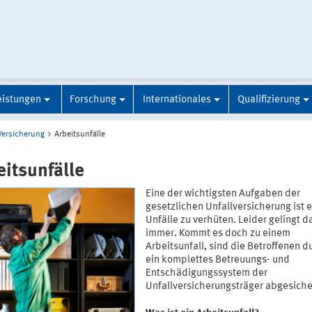
eistungen
Forschung
Internationales
Qualifizierung
Versicherung
Arbeitsunfälle
eitsunfälle
Eine der wichtigsten Aufgaben der
gesetzlichen Unfallversicherung ist e
Unfälle zu verhüten. Leider gelingt d
immer. Kommt es doch zu einem
Arbeitsunfall, sind die Betroffenen d
ein komplettes Betreuungs- und
Entschädigungssystem der
Unfallversicherungsträger abgesiche