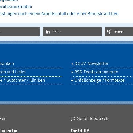
erufskrankheiten
istungen nach einem Arbeitsunfall oder einer Berufskrankheit
n
teilen
teilen
banken
DGUV-Newsletter
sen und Links
RSS-Feeds abonnieren
e / Gutachter / Kliniken
Unfallanzeige / Formtexte
ken
Seitenfeedback
ionen für
Die DGUV