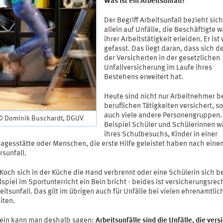
Was ist ein Arbeitsunfall?
Der Begriff Arbeitsunfall bezieht sich
allein auf Unfälle, die Beschäftigte 
ihrer Arbeitstätigkeit erleiden. Er ist
gefasst. Das liegt daran, dass sich de
der Versicherten in der gesetzlichen
Unfallversicherung im Laufe ihres
Bestehens erweitert hat.
Heute sind nicht nur Arbeitnehmer be
beruflichen Tätigkeiten versichert, s
auch viele andere Personengruppen
 © Dominik Buschardt, DGUV
Beispiel Schüler und Schülerinnen 
ihres Schulbesuchs, Kinder in einer
tagesstätte oder Menschen, die erste Hilfe geleistet haben nach eine
rsunfall.
 Koch sich in der Küche die Hand verbrennt oder eine Schülerin sich b
spiel im Sportunterricht ein Bein bricht - beides ist versicherungsrec
eitsunfall. Das gilt im übrigen auch für Unfälle bei vielen ehrenamtlic
iten.
ein kann man deshalb sagen:
Arbeitsunfälle sind die Unfälle, die vers