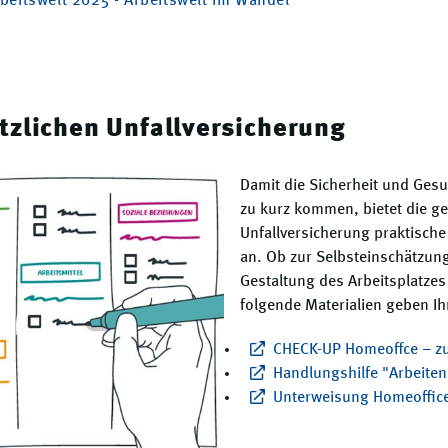
eitswelt 2025 - Arbeitswelt im Wandel"
tzlichen Unfallversicherung
Damit die Sicherheit und Gesu
zu kurz kommen, bietet die ge
Unfallversicherung praktische
an. Ob zur Selbsteinschätzun
Gestaltung des Arbeitsplatze
folgende Materialien geben Ih
CHECK-UP Homeoffce – zu
Handlungshilfe "Arbeiten
Unterweisung Homeoffic