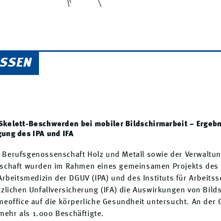
ISSEN
Skelett-Beschwerden bei mobiler Bildschirmarbeit – Ergebn
ung des IPA und IFA
er Berufsgenossenschaft Holz und Metall sowie der Verwaltu
chaft wurden im Rahmen eines gemeinsamen Projekts des In
rbeitsmedizin der DGUV (IPA) und des Instituts für Arbeitss
zlichen Unfallversicherung (IFA) die Auswirkungen von Bild
eoffice auf die körperliche Gesundheit untersucht. An der
 mehr als 1.000 Beschäftigte.