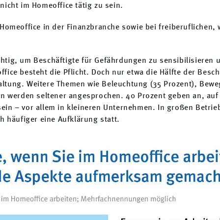
nicht im Homeoffice tätig zu sein.
 Homeoffice in der Finanzbranche sowie bei freiberuflichen,
tig, um Beschäftigte für Gefährdungen zu sensibilisieren u
fice besteht die Pflicht. Doch nur etwa die Hälfte der Besch
altung. Weitere Themen wie Beleuchtung (35 Prozent), Bew
ken werden seltener angesprochen. 40 Prozent geben an, auf
in – vor allem in kleineren Unternehmen. In großen Betrie
h häufiger eine Aufklärung statt.