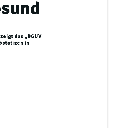
esund
 zeigt das „DGUV
bstätigen in