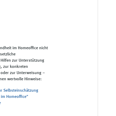
ndheit im Homeoffice nicht
setzliche
 Hilfen zur Unterstützung
g, zur konkreten
s oder zur Unterweisung –
nen wertvolle Hinweise:
r Selbsteinschätzung
 im Homeoffice"
e