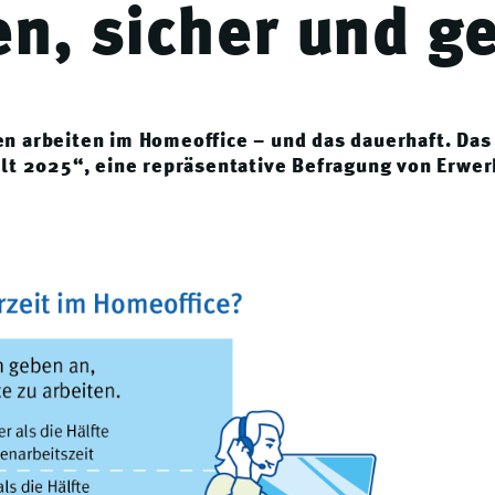
en, sicher und g
 arbeiten im Homeoffice – und das dauerhaft. Das
t 2025“, eine repräsentative Befragung von Erwer