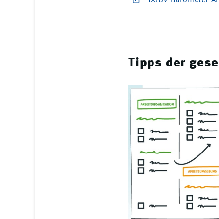
"DGUV Barometer Arb
Tipps der gese