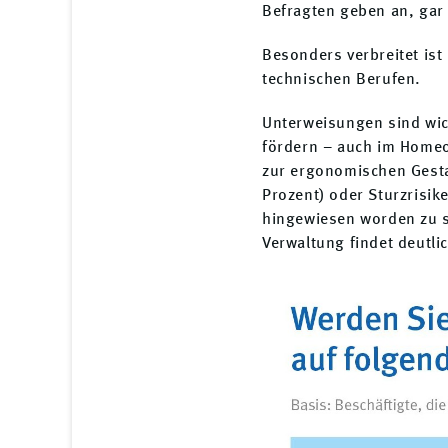
Befragten geben an, gar 
Besonders verbreitet ist
technischen Berufen.
Unterweisungen sind wich
fördern – auch im Homeof
zur ergonomischen Gest
Prozent) oder Sturzrisi
hingewiesen worden zu se
Verwaltung findet deutlic