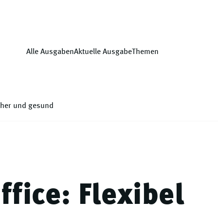
Alle Ausgaben
Aktuelle Ausgabe
Themen
icher und gesund
fice: Flexibel