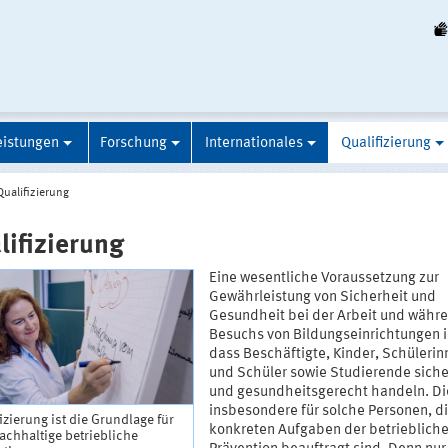
eistungen
Forschung
Internationales
Qualifizierung
Qualifizierung
lifizierung
Eine wesentliche Voraussetzung zur
Gewährleistung von Sicherheit und
Gesundheit bei der Arbeit und währ
Besuchs von Bildungseinrichtungen i
dass Beschäftigte, Kinder, Schüleri
und Schüler sowie Studierende siche
und gesundheitsgerecht handeln. Die
insbesondere für solche Personen, di
izierung ist die Grundlage für
konkreten Aufgaben der betrieblich
achhaltige betriebliche