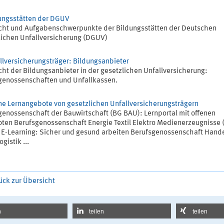
ungsstätten der DGUV
cht und Aufgabenschwerpunkte der Bildungsstätten der Deutschen
lichen Unfallversicherung (DGUV)
llversicherungsträger: Bildungsanbieter
cht der Bildungsanbieter in der gesetzlichen Unfallversicherung:
genossenschaften und Unfallkassen.
ne Lernangebote von gesetzlichen Unfallversicherungsträgern
genossenschaft der Bauwirtschaft (BG BAU): Lernportal mit offenen
ten Berufsgenossenschaft Energie Textil Elektro Medienerzeugnisse 
 E-Learning: Sicher und gesund arbeiten Berufsgenossenschaft Hand
gistik ...
ück zur Übersicht
n
teilen
teilen