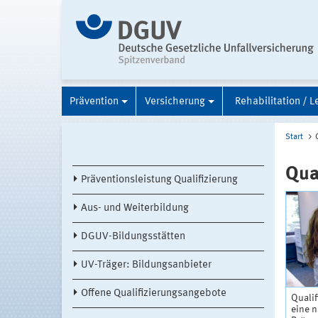
Prävention
Versicherung
Rehabilitation / L
Start
Qua
Präventionsleistung Qualifizierung
Aus- und Weiterbildung
DGUV-Bildungsstätten
UV-Träger: Bildungsanbieter
Offene Qualifizierungsangebote
Qualif
eine n