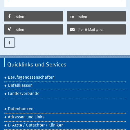
teilen
teilen
teilen
Per E-Mail teilen
Quicklinks und Services
Berufsgenossenschaften
Unfallkassen
Landesverbände
Datenbanken
Adressen und Links
D-Ärzte / Gutachter / Kliniken