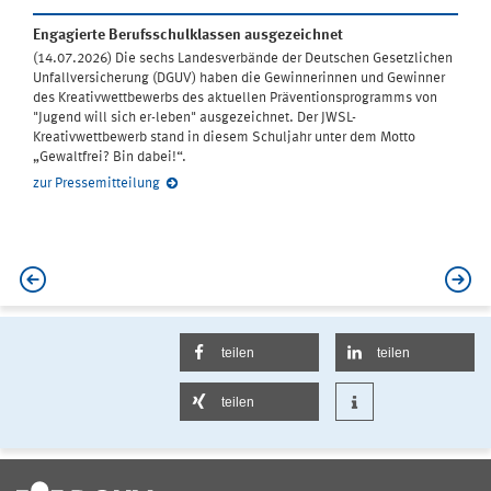
Engagierte Berufsschulklassen ausgezeichnet
(14.07.2026) Die sechs Landesverbände der Deutschen Gesetzlichen
Unfallversicherung (DGUV) haben die Gewinnerinnen und Gewinner
des Kreativwettbewerbs des aktuellen Präventionsprogramms von
"Jugend will sich er-leben" ausgezeichnet. Der JWSL-
Kreativwettbewerb stand in diesem Schuljahr unter dem Motto
„Gewaltfrei? Bin dabei!“.
zur Pressemitteilung
teilen
teilen
teilen