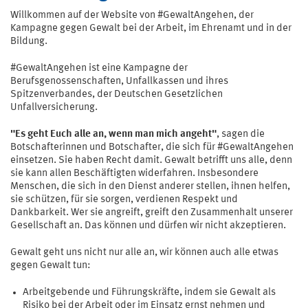
Willkommen auf der Website von #GewaltAngehen, der
Kampagne gegen Gewalt bei der Arbeit, im Ehrenamt und in der
Bildung.
#GewaltAngehen ist eine Kampagne der
Berufsgenossenschaften, Unfallkassen und ihres
Spitzenverbandes, der Deutschen Gesetzlichen
Unfallversicherung.
"Es geht Euch alle an, wenn man mich angeht"
, sagen die
Botschafterinnen und Botschafter, die sich für #GewaltAngehen
einsetzen. Sie haben Recht damit. Gewalt betrifft uns alle, denn
sie kann allen Beschäftigten widerfahren. Insbesondere
Menschen, die sich in den Dienst anderer stellen, ihnen helfen,
sie schützen, für sie sorgen, verdienen Respekt und
Dankbarkeit. Wer sie angreift, greift den Zusammenhalt unserer
Gesellschaft an. Das können und dürfen wir nicht akzeptieren.
Gewalt geht uns nicht nur alle an, wir können auch alle etwas
gegen Gewalt tun:
Arbeitgebende und Führungskräfte, indem sie Gewalt als
Risiko bei der Arbeit oder im Einsatz ernst nehmen und