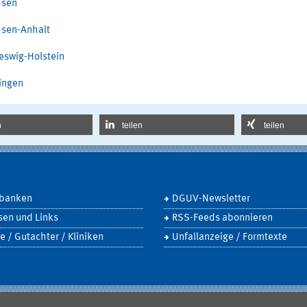
hsen
sen-Anhalt
eswig-Holstein
ingen
n
teilen
teilen
banken
DGUV-Newsletter
sen und Links
RSS-Feeds abonnieren
e / Gutachter / Kliniken
Unfallanzeige / Formtexte