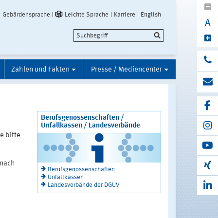
Gebärdensprache
Leichte Sprache
Karriere
English
A
Zahlen und Fakten
Presse / Mediencenter
Berufsgenossenschaften /
Unfallkassen / Landesverbände
e bitte
 nach
Berufsgenossenschaften
Unfallkassen
Landesverbände der DGUV