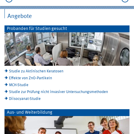
Angebote
Probanden für Studien gesucht
Studie zu Aktinischen Keratosen
Effekte von ZnO-Partikeln
MCH-Studie
Studie zur Prüfung nicht invasiver Untersuchungsmethoden
Diisocyanat-Studie
Aus- und Weiterbildung