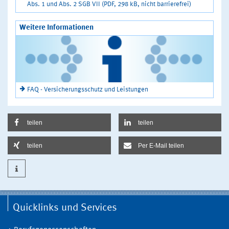
Abs. 1 und Abs. 2 SGB VII (PDF, 298 kB, nicht barrierefrei)
Weitere Informationen
FAQ - Versicherungsschutz und Leistungen
teilen
teilen
teilen
Per E-Mail teilen
Quicklinks und Services