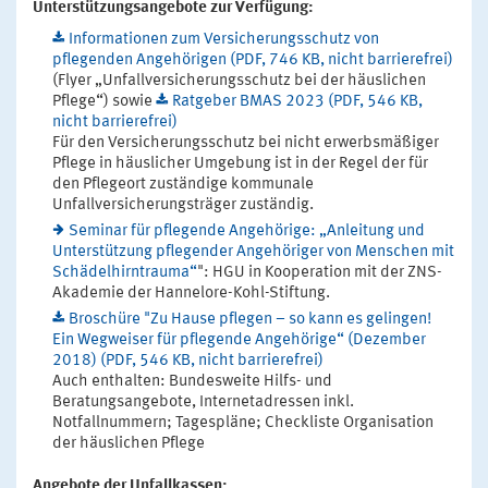
Unterstützungsangebote zur Verfügung:
Informationen zum Versicherungsschutz von
pflegenden Angehörigen (PDF, 746 KB, nicht barrierefrei)
(Flyer „Unfallversicherungsschutz bei der häuslichen
Pflege“) sowie
Ratgeber BMAS 2023 (PDF, 546 KB,
nicht barrierefrei)
Für den Versicherungsschutz bei nicht erwerbsmäßiger
Pflege in häuslicher Umgebung ist in der Regel der für
den Pflegeort zuständige kommunale
Unfallversicherungsträger zuständig.
Seminar für pflegende Angehörige: „Anleitung und
Unterstützung pflegender Angehöriger von Menschen mit
Schädelhirntrauma“
": HGU in Kooperation mit der ZNS-
Akademie der Hannelore-Kohl-Stiftung.
Broschüre "Zu Hause pflegen – so kann es gelingen!
Ein Wegweiser für pflegende Angehörige“ (Dezember
2018) (PDF, 546 KB, nicht barrierefrei)
Auch enthalten: Bundesweite Hilfs- und
Beratungsangebote, Internetadressen inkl.
Notfallnummern; Tagespläne; Checkliste Organisation
der häuslichen Pflege
Angebote der Unfallkassen: