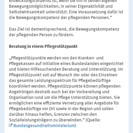
entwicklungsfördernd ist, wenn sie ihn in seinen eigenen
Bewegungsmöglichkeiten, in seiner Eigenaktivität und
Selbstwirksamkeit unterstützt. Eine Voraussetzung dafür ist
die Bewegungskompetenz der pflegenden Personen.“
Das Ziel ist dementsprechend, die Bewegungskompetenz
der pflegenden Person zu fördern.
Beratung in einem Pflegestützpunkt
„Pflegestützpunkte werden von den Kranken- und
Pflegekassen auf Initiative eines Bundeslandes eingerichtet
und bieten Hilfesuchenden Beratung und Unterstützung. Im
Pflegestützpunkt soll auf Wunsch der oder des Einzelnen
das gesamte Leistungsspektrum für Pflegebedürftige
koordiniert werden. Pflegestützpunkte können pflegenden
Angehörigen deshalb auch bei der Vorbereitung und
Organisation rund um die Pflege Unterstützung bieten. Sie
ermöglichen eine effiziente Vernetzung aller Angebote für
Pflegebedürftige vor Ort sowie in der Region und sollen
darüber hinaus helfen, Grenzen zwischen den
Sozialleistungsträgern zu überwinden.“ (Quelle:
Bundesgesundheitsministerium
)