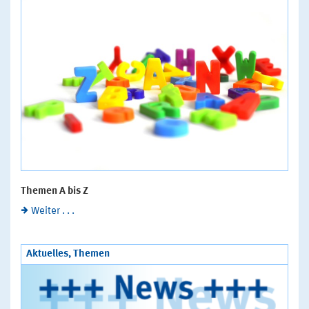
Themen A bis Z
Weiter . . .
Aktuelles, Themen