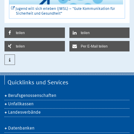
Jugend will sich erleben (JWSL) – "Gute Kommunikation für
Sicherheit und Gesundheit“
teilen
teilen
teilen
Per E-Mail teilen
Quicklinks und Services
Berufsgenossenschaften
Unfallkassen
Landesverbände
Datenbanken