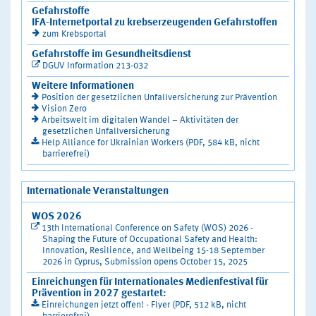
Gefahrstoffe
IFA-Internetportal zu krebserzeugenden Gefahrstoffen
zum Krebsportal
Gefahrstoffe im Gesundheitsdienst
DGUV Information 213-032
Weitere Informationen
Position der gesetzlichen Unfallversicherung zur Prävention
Vision Zero
Arbeitswelt im digitalen Wandel – Aktivitäten der
gesetzlichen Unfallversicherung
Help Alliance for Ukrainian Workers (PDF, 584 kB, nicht
barrierefrei)
Internationale Veranstaltungen
WOS 2026
13th International Conference on Safety (WOS) 2026 -
Shaping the Future of Occupational Safety and Health:
Innovation, Resilience, and Wellbeing 15-18 September
2026 in Cyprus, Submission opens October 15, 2025
Einreichungen für Internationales Medienfestival für
Prävention in 2027 gestartet:
Einreichungen jetzt offen! - Flyer (PDF, 512 kB, nicht