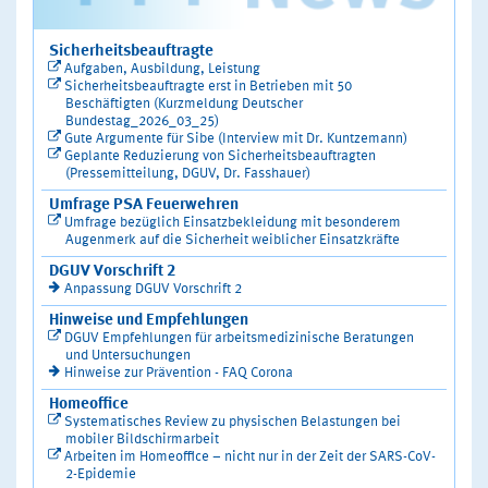
Sicherheitsbeauftragte
Aufgaben, Ausbildung, Leistung
Sicherheitsbeauftragte erst in Betrieben mit 50
Beschäftigten (Kurzmeldung Deutscher
Bundestag_2026_03_25)
Gute Argumente für Sibe (Interview mit Dr. Kuntzemann)
Geplante Reduzierung von Sicherheitsbeauftragten
(Pressemitteilung, DGUV, Dr. Fasshauer)
Umfrage PSA Feuerwehren
Umfrage bezüglich Einsatzbekleidung mit besonderem
Augenmerk auf die Sicherheit weiblicher Einsatzkräfte
DGUV Vorschrift 2
Anpassung DGUV Vorschrift 2
Hinweise und Empfehlungen
DGUV Empfehlungen für arbeitsmedizinische Beratungen
und Untersuchungen
Hinweise zur Prävention - FAQ Corona
Homeoffice
Systematisches Review zu physischen Belastungen bei
mobiler Bildschirmarbeit
Arbeiten im Homeoffice – nicht nur in der Zeit der SARS-CoV-
2-Epidemie