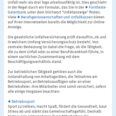
Unfall mehr als drei Tage arbeitsunfähig ist. Dies geschieht
in der Regel durch ein Formular, das Sie in der
Formtexte-
Datenbank
unter dem Stichwort "Unfallanzeige" finden.
Viele
Berufsgenossenschaften und Unfallkassen
bieten
auf Ihren Internetseiten bereits die Möglichkeit zur Online-
Anzeige.
Die gesetzliche Unfallversicherung prüft daraufhin, ob und
in welchem Umfang Versicherungsschutz besteht. Von
zentraler Bedeutung ist dabei die Frage, ob die Tätigkeit,
die zu dem Unfall oder zu einer Berufskrankheit führte, in
einem sachlichen Zusammenhang mit dem
Beschäftigungsverhältnis stand.
Zur betrieblichen Tätigkeit gehören auch die
Instandhaltung von Arbeitsgeräten, die Teilnahme am
Betriebssport, an Betriebsausflügen oder an einer
Betriebsfeier. Ihre Mitarbeiter sind somit versichert, sofern
alle einige Vorgaben beachten:
Betriebssport
Sport zu treiben, macht Spaß, fördert die Gesundheit, baut
Stress ab und stärkt das Gemeinschaftsgefühl. Deshalb