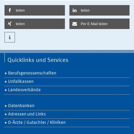
teilen
teilen
teilen
Per E-Mail teilen
Quicklinks und Services
Berufsgenossenschaften
Unfallkassen
Landesverbände
Datenbanken
Adressen und Links
D-Ärzte / Gutachter / Kliniken