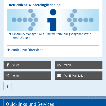
Betriebliche Wiedereingliederung
Disability Manager: Aus- und Weiterbildungsangebot sowie
Zertifizierung
Zurück zur Übersicht
teilen
teilen
teilen
Per E-Mail teilen
Quicklinks und Services