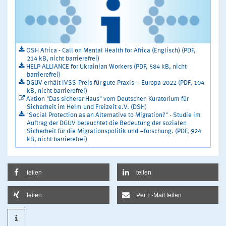
OSH Africa - Call on Mental Health for Africa (Englisch) (PDF,
214 kB, nicht barrierefrei)
HELP ALLIANCE for Ukrainian Workers (PDF, 584 kB, nicht
barrierefrei)
DGUV erhält IVSS-Preis für gute Praxis – Europa 2022 (PDF, 104
kB, nicht barrierefrei)
Aktion "Das sicherer Haus" vom Deutschen Kuratorium für
Sicherheit im Heim und Freizeit e.V. (DSH)
"Social Protection as an Alternative to Migration?" - Studie im
Auftrag der DGUV beleuchtet die Bedeutung der sozialen
Sicherheit für die Migrationspolitik und –forschung. (PDF, 924
kB, nicht barrierefrei)
teilen
teilen
teilen
Per E-Mail teilen