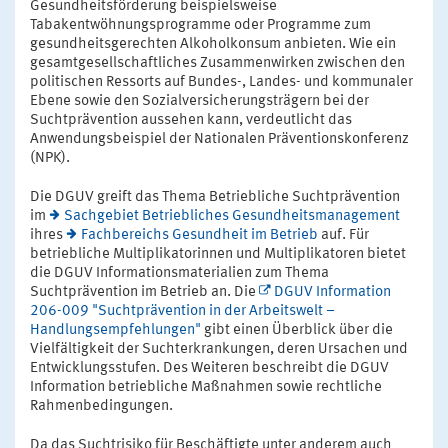
Gesundheitsförderung beispielsweise
Tabakentwöhnungsprogramme oder Programme zum
gesundheitsgerechten Alkoholkonsum anbieten. Wie ein
gesamtgesellschaftliches Zusammenwirken zwischen den
politischen Ressorts auf Bundes-, Landes- und kommunaler
Ebene sowie den Sozialversicherungsträgern bei der
Suchtprävention aussehen kann, verdeutlicht das
Anwendungsbeispiel der Nationalen Präventionskonferenz
(NPK).
Die DGUV greift das Thema Betriebliche Suchtprävention
im
Sachgebiet Betriebliches Gesundheitsmanagement
ihres
Fachbereichs Gesundheit im Betrieb
auf. Für
betriebliche Multiplikatorinnen und Multiplikatoren bietet
die DGUV Informationsmaterialien zum Thema
Suchtprävention im Betrieb an. Die
DGUV Information
206-009 "Suchtprävention in der Arbeitswelt –
Handlungsempfehlungen"
gibt einen Überblick über die
Vielfältigkeit der Suchterkrankungen, deren Ursachen und
Entwicklungsstufen. Des Weiteren beschreibt die DGUV
Information betriebliche Maßnahmen sowie rechtliche
Rahmenbedingungen.
Da das Suchtrisiko für Beschäftigte unter anderem auch