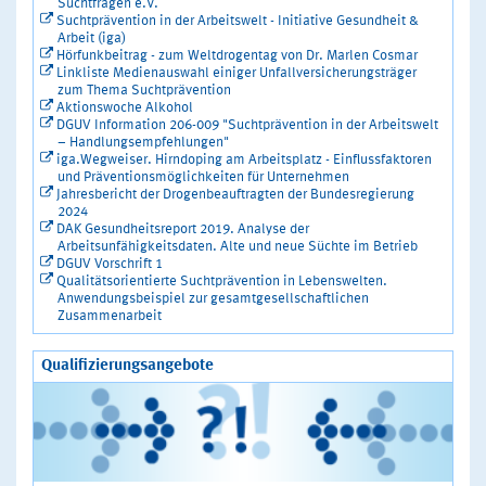
Suchtfragen e.V.
Suchtprävention in der Arbeitswelt - Initiative Gesundheit &
Arbeit (iga)
Hörfunkbeitrag - zum Weltdrogentag von Dr. Marlen Cosmar
Linkliste Medienauswahl einiger Unfallversicherungsträger
zum Thema Suchtprävention
Aktionswoche Alkohol
DGUV Information 206-009 "Suchtprävention in der Arbeitswelt
– Handlungsempfehlungen"
iga.Wegweiser. Hirndoping am Arbeitsplatz - Einflussfaktoren
und Präventionsmöglichkeiten für Unternehmen
Jahresbericht der Drogenbeauftragten der Bundesregierung
2024
DAK Gesundheitsreport 2019. Analyse der
Arbeitsunfähigkeitsdaten. Alte und neue Süchte im Betrieb
DGUV Vorschrift 1
Qualitätsorientierte Suchtprävention in Lebenswelten.
Anwendungsbeispiel zur gesamtgesellschaftlichen
Zusammenarbeit
Qualifizierungsangebote