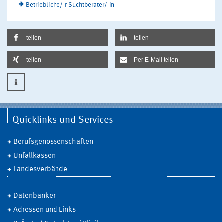
Betriebliche/-r Suchtberater/-in
teilen
teilen
teilen
Per E-Mail teilen
Quicklinks und Services
Berufsgenossenschaften
Unfallkassen
Landesverbände
Datenbanken
Adressen und Links