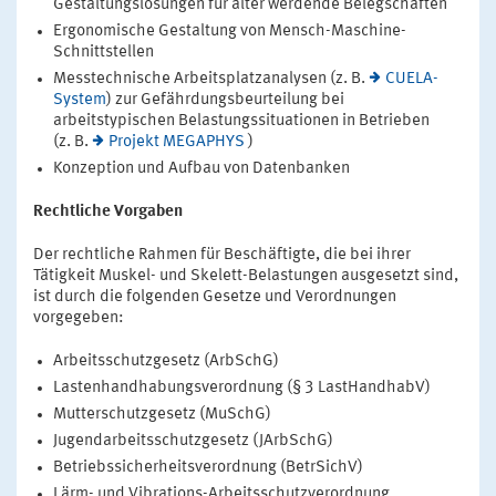
Gestaltungslösungen für älter werdende Belegschaften
Ergonomische Gestaltung von Mensch-Maschine-
Schnittstellen
Messtechnische Arbeitsplatzanalysen (z. B.
CUELA-
System
) zur Gefährdungsbeurteilung bei
arbeitstypischen Belastungssituationen in Betrieben
(z. B.
Projekt MEGAPHYS
)
Konzeption und Aufbau von Datenbanken
Rechtliche Vorgaben
Der rechtliche Rahmen für Beschäftigte, die bei ihrer
Tätigkeit Muskel- und Skelett-Belastungen ausgesetzt sind,
ist durch die folgenden Gesetze und Verordnungen
vorgegeben:
Arbeitsschutzgesetz (ArbSchG)
Lastenhandhabungsverordnung (§ 3 LastHandhabV)
Mutterschutzgesetz (MuSchG)
Jugendarbeitsschutzgesetz (JArbSchG)
Betriebssicherheitsverordnung (BetrSichV)
Lärm- und Vibrations-Arbeitsschutzverordnung