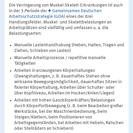
Die Verringerung von Muskel-Skelett-Erkrankungen ist auch
in der 3.Periode der
Gemeinsamen Deutschen
Arbeitsschutzstrategie (GDA)
eines der drei
Handlungsfelder. Muskel- und Skelettbelastungen an
Arbeitsplätzen sind vielfältig und umfassen u. a. die
Belastungsarten:
Manuelle Lastenhandhabung (Heben, Halten, Tragen und
Ziehen, Schieben von Lasten)
Manuelle Arbeitsprozesse / repetitive manuelle
Tätigkeiten
Arbeiten in erzwungenen Körperhaltungen
(Zwangshaltungen, z. B. dauerhaftes Stehen ohne
wirksame Bewegungsmöglichkeit, dauerhaftes Sitzen in
fixierter Körperhaltung, Arbeiten über Schulter- oder
über Kopfniveau, Arbeiten im Hocken/Knien/Liegen)
Arbeiten mit hohen Ganzkörperkräften/Belastungen
durch Körperfortbewegung (z. B. beim Bearbeiten großer
Werkstücke, bei der Maschinenbedienung, beim
Steigen/Klettern, beim Positionieren von
Arbeitsgegenständen, bei Arbeiten mit Hebeln, Ratschen
oder Stellrädern an Schiebern)