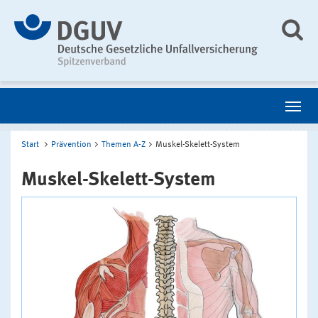
Start
Prävention
Themen A-Z
Muskel-Skelett-System
Muskel-Skelett-System