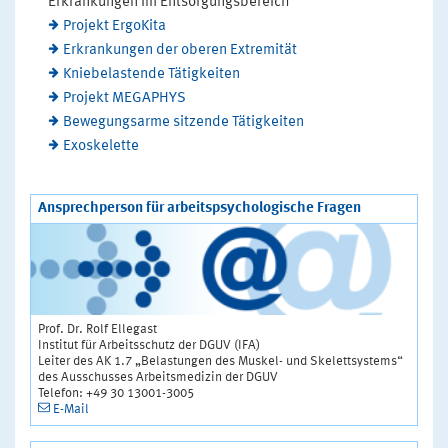
Erkrankungen im Entsorgungsbereich
Projekt ErgoKita
Erkrankungen der oberen Extremität
Kniebelastende Tätigkeiten
Projekt MEGAPHYS
Bewegungsarme sitzende Tätigkeiten
Exoskelette
Ansprechperson für arbeitspsychologische Fragen
Prof. Dr. Rolf Ellegast
Institut für Arbeitsschutz der DGUV (IFA)
Leiter des AK 1.7 „Belastungen des Muskel- und Skelettsystems“
des Ausschusses Arbeitsmedizin der DGUV
Telefon: +49 30 13001-3005
E-Mail