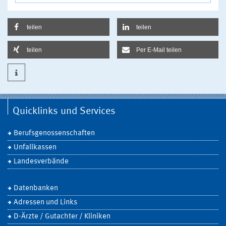
teilen
teilen
teilen
Per E-Mail teilen
Quicklinks und Services
Berufsgenossenschaften
Unfallkassen
Landesverbände
Datenbanken
Adressen und Links
D-Ärzte / Gutachter / Kliniken