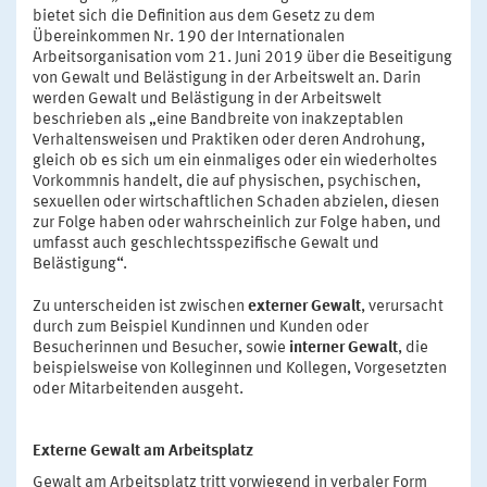
bietet sich die Definition aus dem Gesetz zu dem
Übereinkommen Nr. 190 der Internationalen
Arbeitsorganisation vom 21. Juni 2019 über die Beseitigung
von Gewalt und Belästigung in der Arbeitswelt an. Darin
werden Gewalt und Belästigung in der Arbeitswelt
beschrieben als „eine Bandbreite von inakzeptablen
Verhaltensweisen und Praktiken oder deren Androhung,
gleich ob es sich um ein einmaliges oder ein wiederholtes
Vorkommnis handelt, die auf physischen, psychischen,
sexuellen oder wirtschaftlichen Schaden abzielen, diesen
zur Folge haben oder wahrscheinlich zur Folge haben, und
umfasst auch geschlechtsspezifische Gewalt und
Belästigung“.
Zu unterscheiden ist zwischen
externer Gewalt
, verursacht
durch zum Beispiel Kundinnen und Kunden oder
Besucherinnen und Besucher, sowie
interner Gewalt
, die
beispielsweise von Kolleginnen und Kollegen, Vorgesetzten
oder Mitarbeitenden ausgeht.
Externe Gewalt am Arbeitsplatz
Gewalt am Arbeitsplatz tritt vorwiegend in verbaler Form