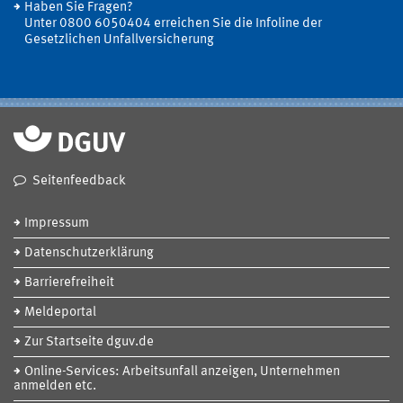
Haben Sie Fragen?
Unter 0800 6050404 erreichen Sie die Infoline der
Gesetzlichen Unfallversicherung
Seitenfeedback
Impressum
Datenschutzerklärung
Barrierefreiheit
Meldeportal
Zur Startseite dguv.de
Online-Services: Arbeitsunfall anzeigen, Unternehmen
anmelden etc.