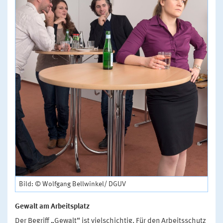
Bild: © Wolfgang Bellwinkel/ DGUV
Gewalt am Arbeitsplatz
Der Begriff „Gewalt“ ist vielschichtig. Für den Arbeitsschutz