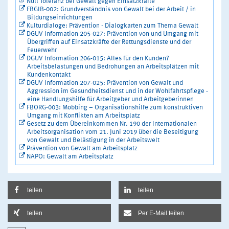
Null Toleranz bei Gewalt gegen Einsatzkräfte
FBGIB-002: Grundverständnis von Gewalt bei der Arbeit / in
Bildungseinrichtungen
Kulturdialoge: Prävention - Dialogkarten zum Thema Gewalt
DGUV Information 205-027: Prävention von und Umgang mit
Übergriffen auf Einsatzkräfte der Rettungsdienste und der
Feuerwehr
DGUV Information 206-015: Alles für den Kunden?
Arbeitsbelastungen und Bedrohungen an Arbeitsplätzen mit
Kundenkontakt
DGUV Information 207-025: Prävention von Gewalt und
Aggression im Gesundheitsdienst und in der Wohlfahrtspflege -
eine Handlungshilfe für Arbeitgeber und Arbeitgeberinnen
FBORG-003: Mobbing – Organisationshilfe zum konstruktiven
Umgang mit Konflikten am Arbeitsplatz
Gesetz zu dem Übereinkommen Nr. 190 der Internationalen
Arbeitsorganisation vom 21. Juni 2019 über die Beseitigung
von Gewalt und Belästigung in der Arbeitswelt
Prävention von Gewalt am Arbeitsplatz
NAPO: Gewalt am Arbeitsplatz
teilen
teilen
teilen
Per E-Mail teilen