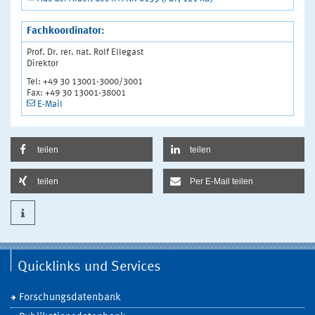
Fachkoordinator:
Prof. Dr. rer. nat. Rolf Ellegast
Direktor
Tel: +49 30 13001-3000/3001
Fax: +49 30 13001-38001
E-Mail
teilen
teilen
teilen
Per E-Mail teilen
Quicklinks und Services
Forschungsdatenbank