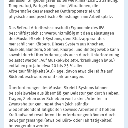
umfassen Umgebungsvariablen wie Klima (Licht, Strahlung,
Temperatur), Farbgebung, Lärm, Vibrationen, die
Körpermaße des Menschen (Anthropometrie) und
physische und psychische Belastungen am Arbeitsplatz.
Das Referat Arbeitswissenschaft/Ergonomie des IFA
beschäftigt sich schwerpunktmäßig mit den Belastungen
des Muskel-Skelett-Systems, dem Stützapparat des
menschlichen Körpers. Dieses System aus Knochen,
Muskeln, Bändern, Sehnen, Knorpel und Bindegewebe kann
sowohl durch Überforderung als auch durch Unterforderung
belastet werden. Auf Muskel-Skelett-Erkrankungen (MSE)
entfallen pro Jahr etwa 20 bis 25 % aller
Arbeitsunfähigkeits(AU)-Tage, davon etwa die Hälfte auf
Rückenbeschwerden und -erkrankungen.
Überforderungen des Muskel-Skelett-Systems können
beispielsweise aus übermäßigen Belastungen durch Heben,
Tragen, Ziehen oder Schieben von Lasten, Arbeiten in
Zwangshaltungen, repetitiven (sich ständig
wiederholenden) Tätigkeiten sowieso Arbeiten mit hohem
Kraftaufwand resultieren. Unterforderungen können durch
Bewegungsmangel (etwa bei Büro- oder Fahrtätigkeiten)
hervorgerufen werden.