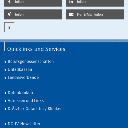
teilen
teilen
teilen
Per E-Mail teilen
Quicklinks und Services
Berufsgenossenschaften
Unfallkassen
Landesverbände
Datenbanken
Adressen und Links
D-Ärzte / Gutachter / Kliniken
DGUV-Newsletter