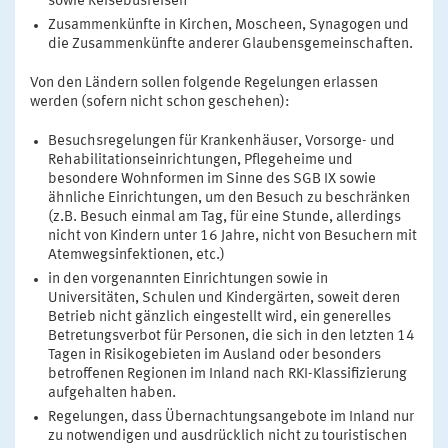
sowie Reisebusreisen
Zusammenkünfte in Kirchen, Moscheen, Synagogen und
die Zusammenkünfte anderer Glaubensgemeinschaften.
Von den Ländern sollen folgende Regelungen erlassen
werden (sofern nicht schon geschehen):
Besuchsregelungen für Krankenhäuser, Vorsorge- und
Rehabilitationseinrichtungen, Pflegeheime und
besondere Wohnformen im Sinne des SGB IX sowie
ähnliche Einrichtungen, um den Besuch zu beschränken
(z.B. Besuch einmal am Tag, für eine Stunde, allerdings
nicht von Kindern unter 16 Jahre, nicht von Besuchern mit
Atemwegsinfektionen, etc.)
in den vorgenannten Einrichtungen sowie in
Universitäten, Schulen und Kindergärten, soweit deren
Betrieb nicht gänzlich eingestellt wird, ein generelles
Betretungsverbot für Personen, die sich in den letzten 14
Tagen in Risikogebieten im Ausland oder besonders
betroffenen Regionen im Inland nach RKI-Klassifizierung
aufgehalten haben.
Regelungen, dass Übernachtungsangebote im Inland nur
zu notwendigen und ausdrücklich nicht zu touristischen