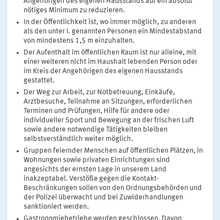
Angehörigen des eigenen Hausstands auf ein absolut
nötiges Minimum zu reduzieren.
In der Öffentlichkeit ist, wo immer möglich, zu anderen
als den unter I. genannten Personen ein Mindestabstand
von mindestens 1,5 m einzuhalten.
Der Aufenthalt im öffentlichen Raum ist nur alleine, mit
einer weiteren nicht im Haushalt lebenden Person oder
im Kreis der Angehörigen des eigenen Hausstands
gestattet.
Der Weg zur Arbeit, zur Notbetreuung, Einkäufe,
Arztbesuche, Teilnahme an Sitzungen, erforderlichen
Terminen und Prüfungen, Hilfe für andere oder
individueller Sport und Bewegung an der frischen Luft
sowie andere notwendige Tätigkeiten bleiben
selbstverständlich weiter möglich.
Gruppen feiernder Menschen auf öffentlichen Plätzen, in
Wohnungen sowie privaten Einrichtungen sind
angesichts der ernsten Lage in unserem Land
inakzeptabel. Verstöße gegen die Kontakt-
Beschränkungen sollen von den Ordnungsbehörden und
der Polizei überwacht und bei Zuwiderhandlungen
sanktioniert werden.
Gastronomiebetriebe werden geschlossen. Davon