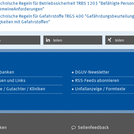
echnische Regeln für Betriebssicherheit TRBS 1203 "Befähigte Person
gemeineAnforderungen"
echnische Regeln für Gefahrstoffe TRGS 400 "Gefährdungsbeurteilung
gkeiten mit Gefahrstoffen"
n
teilen
teilen
banken
DGUV-Newsletter
sen und Links
RSS-Feeds abonnieren
e / Gutachter / Kliniken
Unfallanzeige / Formtexte
ken
Seitenfeedback