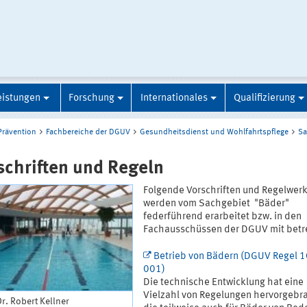
eistungen
Forschung
Internationales
Qualifizierung
Prävention
Fachbereiche der DGUV
Gesundheitsdienst und Wohlfahrtspflege
Sa
schriften und Regeln
Folgende Vorschriften und Regelwer
werden vom Sachgebiet "Bäder"
federführend erarbeitet bzw. in den
Fachausschüssen der DGUV mit betr
Betrieb von Bädern (DGUV Regel 1
001)
Die technische Entwicklung hat eine
Vielzahl von Regelungen hervorgebra
Dr. Robert Kellner