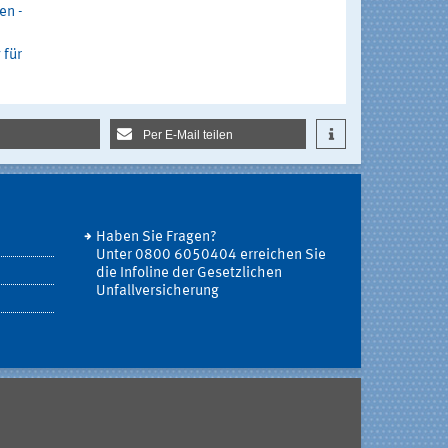
en -
 für
Per E-Mail teilen
Haben Sie Fragen?
Unter 0800 6050404 erreichen Sie
die Infoline der Gesetzlichen
Unfallversicherung