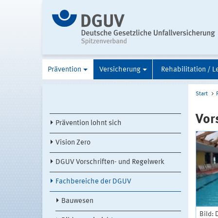
Prävention
Versicherung
Rehabilitation / L
Start
Vor
Prävention lohnt sich
Vision Zero
DGUV Vorschriften- und Regelwerk
Fachbereiche der DGUV
Bauwesen
Bild: 