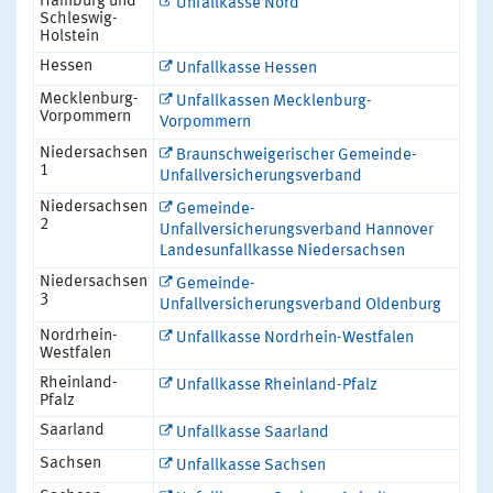
Hamburg und
Unfallkasse Nord
Schleswig-
Holstein
Hessen
Unfallkasse Hessen
Mecklenburg-
Unfallkassen Mecklenburg-
Vorpommern
Vorpommern
Niedersachsen
Braunschweigerischer Gemeinde-
1
Unfallversicherungsverband
Niedersachsen
Gemeinde-
2
Unfallversicherungsverband Hannover
Landesunfallkasse Niedersachsen
Niedersachsen
Gemeinde-
3
Unfallversicherungsverband Oldenburg
Nordrhein-
Unfallkasse Nordrhein-Westfalen
Westfalen
Rheinland-
Unfallkasse Rheinland-Pfalz
Pfalz
Saarland
Unfallkasse Saarland
Sachsen
Unfallkasse Sachsen