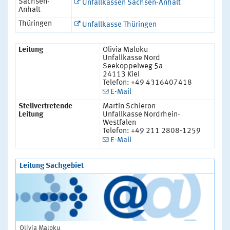
Sachsen-
Unfallkassen Sachsen-Anhalt
Anhalt
Thüringen
Unfallkasse Thüringen
Leitung
Olivia Maloku
Unfallkasse Nord
Seekoppelweg 5a
24113 Kiel
Telefon: +49 4316407418
E-Mail
Stellvertretende
Martin Schieron
Leitung
Unfallkasse Nordrhein-
Westfalen
Telefon: +49 211 2808-1259
E-Mail
Leitung Sachgebiet
Olivia Maloku