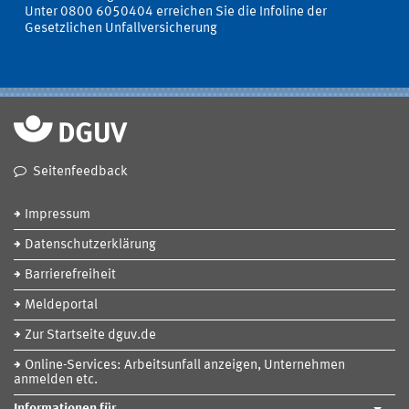
Unter 0800 6050404 erreichen Sie die Infoline der
Gesetzlichen Unfallversicherung
Seitenfeedback
Impressum
Datenschutzerklärung
Barrierefreiheit
Meldeportal
Zur Startseite dguv.de
Online-Services: Arbeitsunfall anzeigen, Unternehmen
anmelden etc.