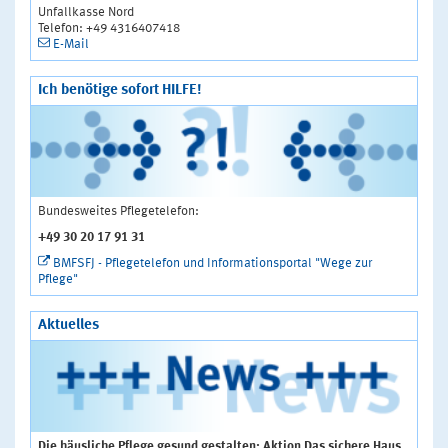
Unfallkasse Nord
Telefon: +49 4316407418
E-Mail
Ich benötige sofort HILFE!
Bundesweites Pflegetelefon:
+49 30 20 17 91 31
BMFSFJ - Pflegetelefon und Informationsportal "Wege zur
Pflege"
Aktuelles
Die häusliche Pflege gesund gestalten: Aktion Das sichere Haus