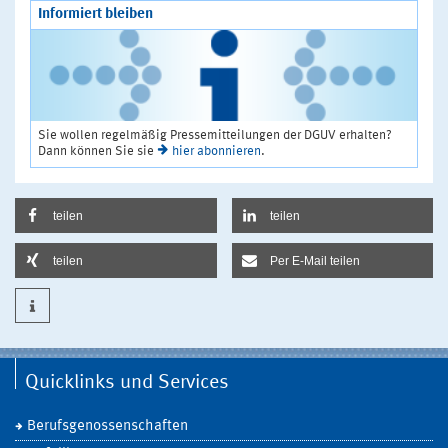
Informiert bleiben
Sie wollen regelmäßig Pressemitteilungen der DGUV erhalten?
Dann können Sie sie
hier abonnieren
.
teilen
teilen
teilen
Per E-Mail teilen
Quicklinks und Services
Berufsgenossenschaften