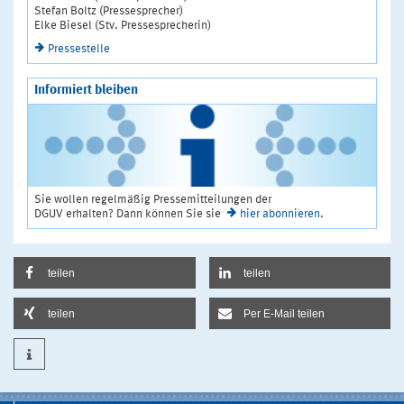
Stefan Boltz (Pressesprecher)
Elke Biesel (Stv. Pressesprecherin)
Pressestelle
Informiert bleiben
Sie wollen regelmäßig Pressemitteilungen der
DGUV erhalten? Dann können Sie sie
hier abonnieren
.
teilen
teilen
teilen
Per E-Mail teilen