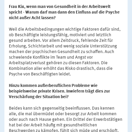
Frau Kix, wenn man von Gesundheit in der Arbeitswelt
spricht - Warum darf man dann den Einfluss auf die Psyche
nicht außer Acht lassen?
Weil die Arbeitsbedingungen wichtige Faktoren dafür sind,
ob Beschäftigte leistungsfähig, motiviert und letztlich
gesund arbeiten. Vor allem Zeitdruck, fehlende Zeit für
Erholung, Schichtarbeit und wenig soziale Unterstützung
machen der psychischen Gesundheit zu schaffen. Auch
schwelende Konflikte im Team und Angst vor
Arbeitsplatzverlust gehören zu diesen Faktoren. Die
Kombination aller erhöht das Risko drastisch, dass die
Psyche von Beschäftigten leidet.
Hinzu kommen außerberuflichen Probleme wie
beispielsweise private Krisen. Inwiefern trägt dies zur
Verschärfung der Situation bei?
Beides kann sich gegenseitig beeinflussen. Das kennen
alle, die mal übermüdet oder besorgt zur Arbeit kommen
oder auch nach Hause gehen. Ein Drittel der Erwerbstätigen
hat bei der Arbeit häufig mit gesundheitlichen
Beschwerden zu kämpfen, fühlt sich müde und erschöpft.