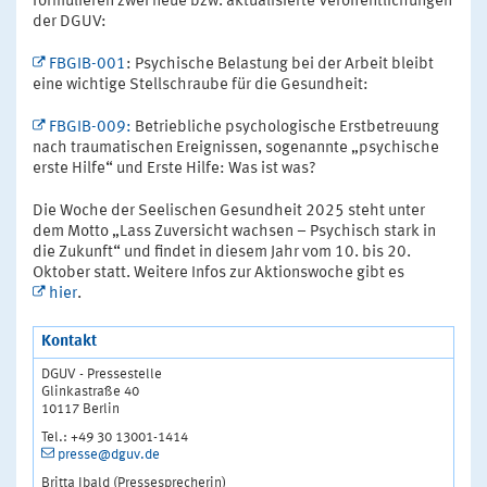
formulieren zwei neue bzw. aktualisierte Veröffentlichungen
der DGUV:
FBGIB-001
: Psychische Belastung bei der Arbeit bleibt
eine wichtige Stellschraube für die Gesundheit:
FBGIB-009:
Betriebliche psychologische Erstbetreuung
nach traumatischen Ereignissen, sogenannte „psychische
erste Hilfe“ und Erste Hilfe: Was ist was?
Die Woche der Seelischen Gesundheit 2025 steht unter
dem Motto „Lass Zuversicht wachsen – Psychisch stark in
die Zukunft“ und findet in diesem Jahr vom 10. bis 20.
Oktober statt. Weitere Infos zur Aktionswoche gibt es
hier
.
Kontakt
DGUV - Pressestelle
Glinkastraße 40
10117 Berlin
Tel.: +49 30 13001-1414
presse@dguv.de
Britta Ibald (Pressesprecherin)