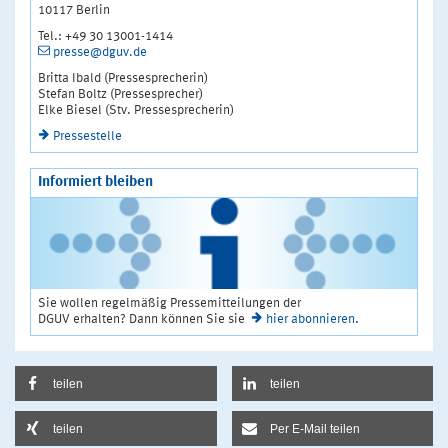
10117 Berlin
Tel.: +49 30 13001-1414
presse@dguv.de
Britta Ibald (Pressesprecherin)
Stefan Boltz (Pressesprecher)
Elke Biesel (Stv. Pressesprecherin)
Pressestelle
Informiert bleiben
Sie wollen regelmäßig Pressemitteilungen der
DGUV erhalten? Dann können Sie sie
hier abonnieren
.
teilen
teilen
teilen
Per E-Mail teilen