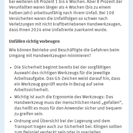
bei weiteren 48 Prozent 1 bis 4 Wochen. Aber 8 Prozent der
Verunfallten waren länger als 4 Wochen (bis zu einem
halben Jahr) arbeitsunfähig nach ihrem Unfall. Bei 109
Versicherten waren die Unfallfolgen so schwer nach
Verletzungen mit nicht kraftbetriebenen Handwerkzeugen,
dass Ihnen 2024 eine Unfallrente zuerkannt wurde.
Unfällen richtig vorbeugen
Wie können Betriebe und Beschäftigte die Gefahren beim
Umgang mit Handwerkzeugen minimieren?
Die Sicherheit beginnt bereits bei der sorgfältigen
Auswahl des richtigen Werkzeugs für die jeweilige
Arbeitsaufgabe. Das GS-Zeichen weist darauf hin, dass
ein Werkzeug geprüft wurde in Bezug auf seine
Arbeitssicherheit.
Wichtig ist auch die Ergonomie des Werkzeugs: Das
Handwerkzeug muss der menschlichen Hand „gefallen“,
das heißt es muss für den Anwender sicher und bequem
zu greifen sein.
Ordnung und Übersicht bei der Lagerung und dem
Transport tragen auch zur Sicherheit bei. Klingen sollten
zum Beispiel verdeckt sein oder in speziellen