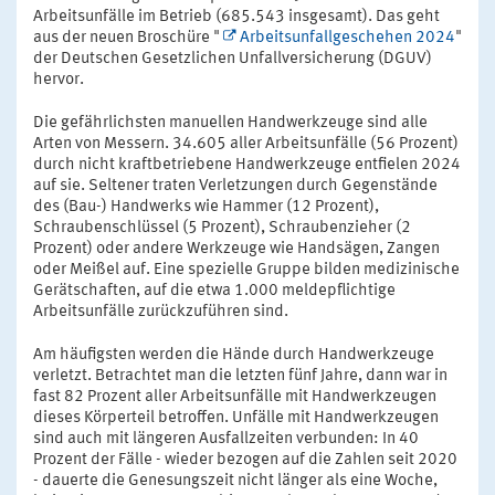
Arbeitsunfälle im Betrieb (685.543 insgesamt). Das geht
aus der neuen Broschüre "
Arbeitsunfallgeschehen 2024
"
der Deutschen Gesetzlichen Unfallversicherung (DGUV)
hervor.
Die gefährlichsten manuellen Handwerkzeuge sind alle
Arten von Messern. 34.605 aller Arbeitsunfälle (56 Prozent)
durch nicht kraftbetriebene Handwerkzeuge entfielen 2024
auf sie. Seltener traten Verletzungen durch Gegenstände
des (Bau-) Handwerks wie Hammer (12 Prozent),
Schraubenschlüssel (5 Prozent), Schraubenzieher (2
Prozent) oder andere Werkzeuge wie Handsägen, Zangen
oder Meißel auf. Eine spezielle Gruppe bilden medizinische
Gerätschaften, auf die etwa 1.000 meldepflichtige
Arbeitsunfälle zurückzuführen sind.
Am häufigsten werden die Hände durch Handwerkzeuge
verletzt. Betrachtet man die letzten fünf Jahre, dann war in
fast 82 Prozent aller Arbeitsunfälle mit Handwerkzeugen
dieses Körperteil betroffen. Unfälle mit Handwerkzeugen
sind auch mit längeren Ausfallzeiten verbunden: In 40
Prozent der Fälle - wieder bezogen auf die Zahlen seit 2020
- dauerte die Genesungszeit nicht länger als eine Woche,