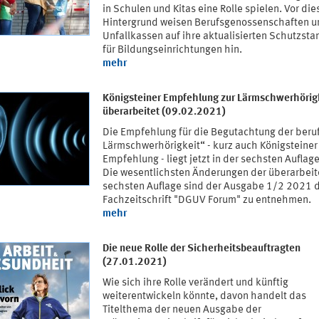
in Schulen und Kitas eine Rolle spielen. Vor di
Hintergrund weisen Berufsgenossenschaften u
Unfallkassen auf ihre aktualisierten Schutzst
für Bildungseinrichtungen hin.
mehr
Königsteiner Empfehlung zur Lärmschwerhörig
überarbeitet (09.02.2021)
Die Empfehlung für die Begutachtung der beru
Lärmschwerhörigkeit“ - kurz auch Königsteiner
Empfehlung - liegt jetzt in der sechsten Auflage
Die wesentlichsten Änderungen der überarbeit
sechsten Auflage sind der Ausgabe 1/2 2021 
Fachzeitschrift "DGUV Forum" zu entnehmen.
mehr
Die neue Rolle der Sicherheitsbeauftragten
(27.01.2021)
Wie sich ihre Rolle verändert und künftig
weiterentwickeln könnte, davon handelt das
Titelthema der neuen Ausgabe der