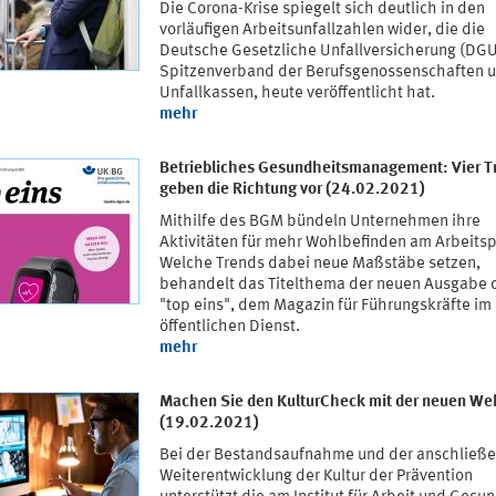
Die Corona-Krise spiegelt sich deutlich in den
vorläufigen Arbeitsunfallzahlen wider, die die
Deutsche Gesetzliche Unfallversicherung (DGU
Spitzenverband der Berufsgenossenschaften 
Unfallkassen, heute veröffentlicht hat.
mehr
Betriebliches Gesundheitsmanagement: Vier T
geben die Richtung vor (24.02.2021)
Mithilfe des BGM bündeln Unternehmen ihre
Aktivitäten für mehr Wohlbefinden am Arbeitsp
Welche Trends dabei neue Maßstäbe setzen,
behandelt das Titelthema der neuen Ausgabe 
"top eins", dem Magazin für Führungskräfte im
öffentlichen Dienst.
mehr
Machen Sie den KulturCheck mit der neuen We
(19.02.2021)
Bei der Bestandsaufnahme und der anschließ
Weiterentwicklung der Kultur der Prävention