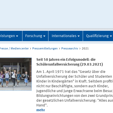
eistungen
Forschung
Internationales
Qualifizierung
Presse / Mediencenter
Pressemitteilungen
Pressearchiv
2021
Seit 50 Jahren ein Erfolgsmodell: die
Schülerunfallversicherung (29.03.2021)
Am 1. April 1971 trat das "Gesetz über die
Unfallversicherung der Schüler und Studenten
Kinder in Kindergärten" in Kraft. Seitdem profit
nicht nur Beschäftigte, sondern auch Kinder,
Jugendliche und junge Erwachsene beim Besuc
Bildungseinrichtungen von den zwei Grundprin
der gesetzlichen Unfallversicherung: "Alles aus
Hand".
mehr