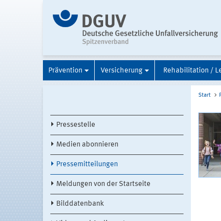
Prävention
Versicherung
Rehabilitation / L
Start
Pressestelle
Medien abonnieren
Pressemitteilungen
Meldungen von der Startseite
Bilddatenbank