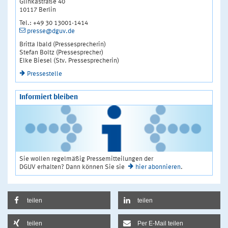
Glinkastraße 40
10117 Berlin
Tel.: +49 30 13001-1414
presse@dguv.de
Britta Ibald (Pressesprecherin)
Stefan Boltz (Pressesprecher)
Elke Biesel (Stv. Pressesprecherin)
Pressestelle
Informiert bleiben
Sie wollen regelmäßig Pressemitteilungen der
DGUV erhalten? Dann können Sie sie
hier abonnieren
.
teilen
teilen
teilen
Per E-Mail teilen