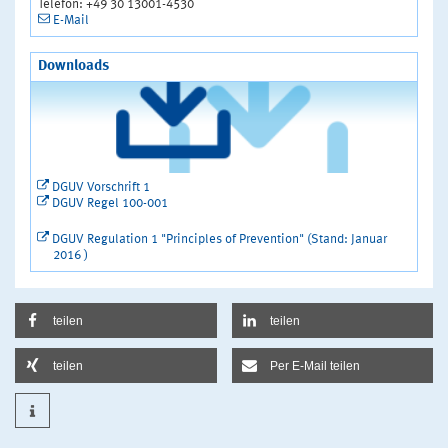
Telefon: +49 30 13001-4530
E-Mail
Downloads
DGUV Vorschrift 1
DGUV Regel 100-001
DGUV Regulation 1 "Principles of Prevention" (Stand: Januar
2016 )
teilen
teilen
teilen
Per E-Mail teilen