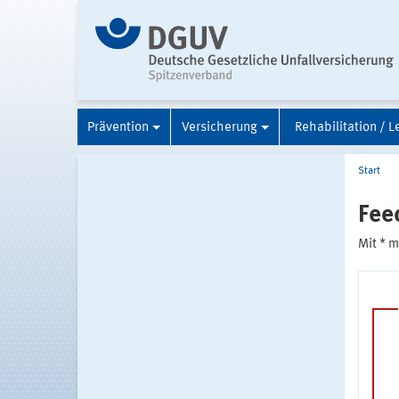
Prävention
Versicherung
Rehabilitation / L
Start
Fee
Mit * 