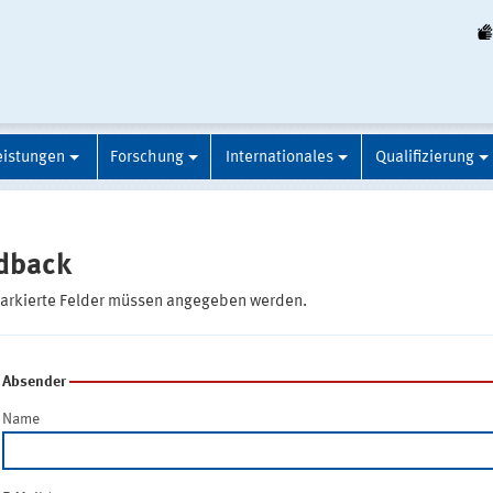
eistungen
Forschung
Internationales
Qualifizierung
dback
markierte Felder müssen angegeben werden.
Absender
Name