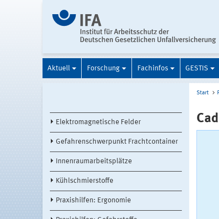
Aktuell
Forschung
Fachinfos
GESTIS
Start
Ca
Elektromagnetische Felder
Gefahrenschwerpunkt Frachtcontainer
Innenraumarbeitsplätze
Kühlschmierstoffe
Praxishilfen: Ergonomie