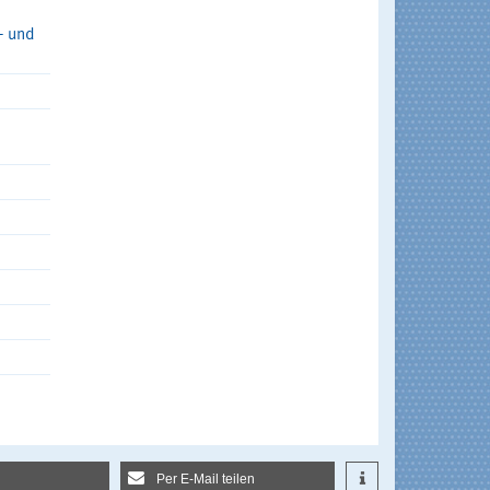
- und
Per E-Mail teilen