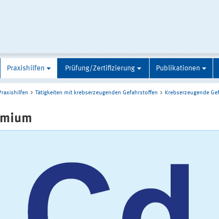
Praxishilfen
Prüfung/Zertifizierung
Publikationen
Praxishilfen
Tätigkeiten mit krebserzeugenden Gefahrstoffen
Krebserzeugende Gef
dmium