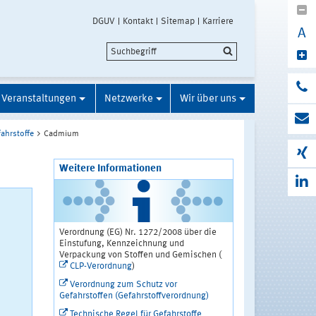
DGUV
Kontakt
Sitemap
Karriere
A
Veranstaltungen
Netzwerke
Wir über uns
ahrstoffe
Cadmium
Weitere Informationen
Verordnung (EG) Nr. 1272/2008 über die
Einstufung, Kennzeichnung und
Verpackung von Stoffen und Gemischen (
CLP-Verordnung
)
Verordnung zum Schutz vor
Gefahrstoffen (Gefahrstoffverordnung)
Technische Regel für Gefahrstoffe