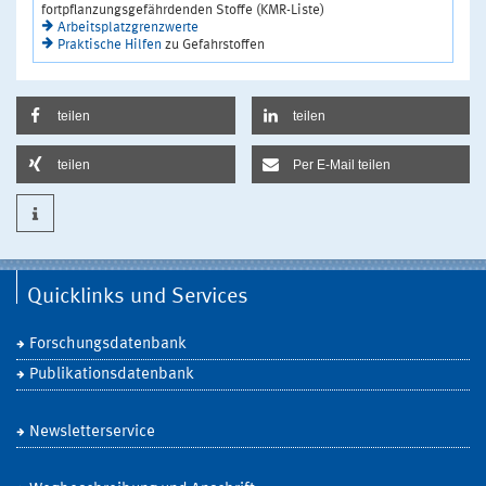
fortpflanzungsgefährdenden Stoffe (KMR-Liste)
Arbeitsplatzgrenzwerte
Praktische Hilfen
zu Gefahrstoffen
teilen
teilen
teilen
Per E-Mail teilen
Quicklinks und Services
Forschungsdatenbank
Publikationsdatenbank
Newsletterservice