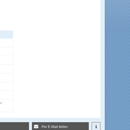
 -
Per E-Mail teilen