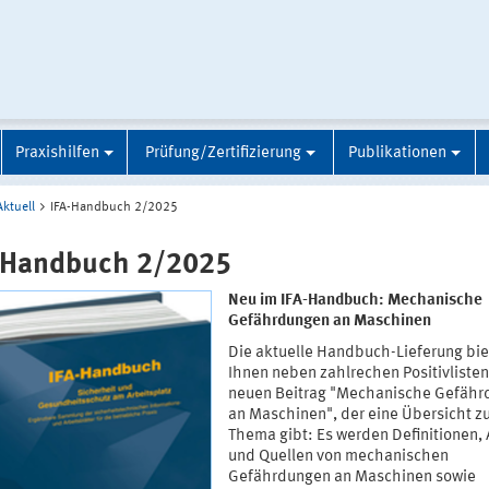
Praxishilfen
Prüfung/Zertifizierung
Publikationen
Aktuell
IFA-Handbuch 2/2025
-Handbuch 2/2025
Neu im IFA-Handbuch: Mechanische
Gefährdungen an Maschinen
Die aktuelle Handbuch-Lieferung bie
Ihnen neben zahlrechen Positivliste
neuen Beitrag "Mechanische Gefäh
an Maschinen", der eine Übersicht 
Thema gibt: Es werden Definitionen, 
und Quellen von mechanischen
Gefährdungen an Maschinen sowie