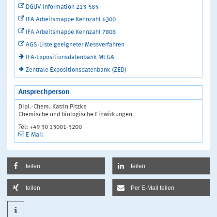
DGUV Information 213-585
IFA Arbeitsmappe Kennzahl 6300
IFA Arbeitsmappe Kennzahl 7808
AGS-Liste geeigneter Messverfahren
IFA-Expositionsdatenbank MEGA
Zentrale Expositionsdatenbank (ZED)
Ansprechperson
Dipl.-Chem. Katrin Pitzke
Chemische und biologische Einwirkungen
Tel: +49 30 13001-3200
E-Mail
teilen
teilen
teilen
Per E-Mail teilen