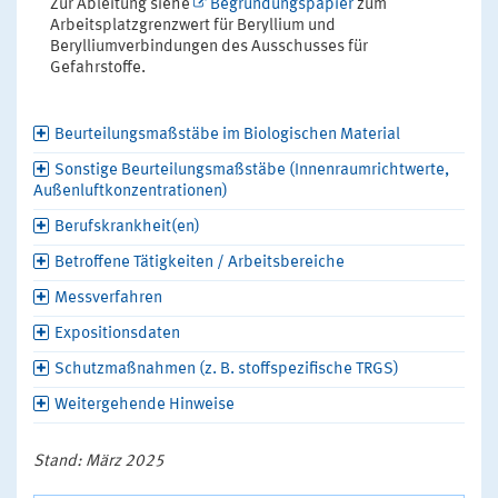
Zur Ableitung siehe
Begründungspapier
zum
Arbeitsplatzgrenzwert für Beryllium und
Berylliumverbindungen des Ausschusses für
Gefahrstoffe.
Beurteilungsmaßstäbe im Biologischen Material
Sonstige Beurteilungsmaßstäbe (Innenraumrichtwerte,
Außenluftkonzentrationen)
Berufskrankheit(en)
Betroffene Tätigkeiten / Arbeitsbereiche
Messverfahren
Expositionsdaten
Schutzmaßnahmen (z. B. stoffspezifische TRGS)
Weitergehende Hinweise
Stand: März 2025