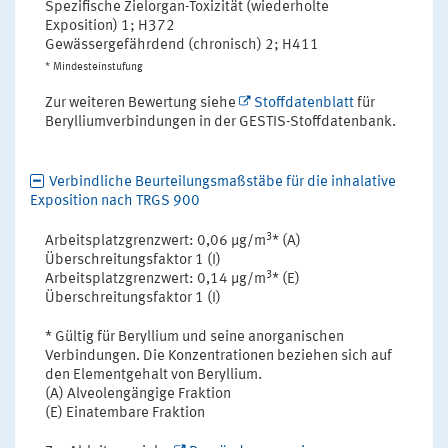
Spezifische Zielorgan-Toxizität (wiederholte
Exposition) 1; H372
Gewässergefährdend (chronisch) 2; H411
* Mindesteinstufung
Zur weiteren Bewertung siehe
Stoffdatenblatt
für
Berylliumverbindungen in der GESTIS-Stoffdatenbank.
Verbindliche Beurteilungsmaßstäbe für die inhalative
Exposition nach TRGS 900
3
Arbeitsplatzgrenzwert: 0,06 µg/m
* (A)
Überschreitungsfaktor 1 (I)
3
Arbeitsplatzgrenzwert: 0,14 µg/m
* (E)
Überschreitungsfaktor 1 (I)
* Gültig für Beryllium und seine anorganischen
Verbindungen. Die Konzentrationen beziehen sich auf
den Elementgehalt von Beryllium.
(A) Alveolengängige Fraktion
(E) Einatembare Fraktion