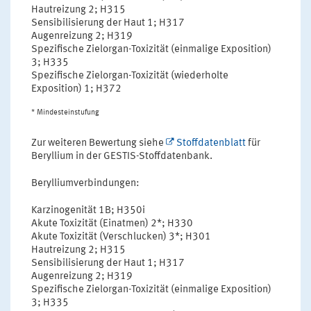
Hautreizung 2; H315
Sensibilisierung der Haut 1; H317
Augenreizung 2; H319
Spezifische Zielorgan-Toxizität (einmalige Exposition)
3; H335
Spezifische Zielorgan-Toxizität (wiederholte
Exposition) 1; H372
* Mindesteinstufung
Zur weiteren Bewertung siehe
Stoffdatenblatt
für
Beryllium in der GESTIS-Stoffdatenbank.
Berylliumverbindungen:
Karzinogenität 1B; H350i
Akute Toxizität (Einatmen) 2*; H330
Akute Toxizität (Verschlucken) 3*; H301
Hautreizung 2; H315
Sensibilisierung der Haut 1; H317
Augenreizung 2; H319
Spezifische Zielorgan-Toxizität (einmalige Exposition)
3; H335