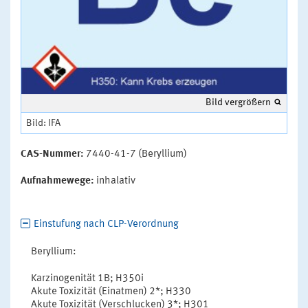
Bild vergrößern
Bild: IFA
CAS-Nummer:
7440-41-7 (Beryllium)
Aufnahmewege:
inhalativ
Einstufung nach CLP-Verordnung
Beryllium:
Karzinogenität 1B; H350i
Akute Toxizität (Einatmen) 2*; H330
Akute Toxizität (Verschlucken) 3*; H301