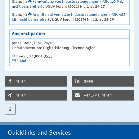
Stein, J.:
Fernwartung von Industriesteuerungen (PDF, 1,0 MB,
nicht barrierefrei)
. DGUV Forum (2021) Nr. 1, S. 24-27
Stein, J.:
Angriffe auf vernetzte Industriesteuerungen (PDF, 482
kB, nicht barrierefrei)
. DGUV Forum (2019) Nr. 12, S. 28-29
Ansprechpartner
Jonas Stein, Dipl.-Phys.
Unfallprävention: Digitalisierung - Technologien
Tel: +49 30 13001-3555
E-Mail
teilen
teilen
teilen
Per E-Mail teilen
Quicklinks und Services