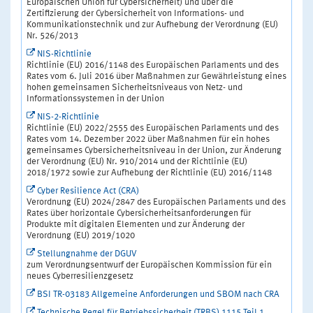
Europäischen Union für Cybersicherheit) und über die
Zertifizierung der Cybersicherheit von Informations- und
Kommunikationstechnik und zur Aufhebung der Verordnung (EU)
Nr. 526/2013
NIS-Richtlinie
Richtlinie (EU) 2016/1148 des Europäischen Parlaments und des
Rates vom 6. Juli 2016 über Maßnahmen zur Gewährleistung eines
hohen gemeinsamen Sicherheitsniveaus von Netz- und
Informationssystemen in der Union
NIS-2-Richtlinie
Richtlinie (EU) 2022/2555 des Europäischen Parlaments und des
Rates vom 14. Dezember 2022 über Maßnahmen für ein hohes
gemeinsames Cybersicherheitsniveau in der Union, zur Änderung
der Verordnung (EU) Nr. 910/2014 und der Richtlinie (EU)
2018/1972 sowie zur Aufhebung der Richtlinie (EU) 2016/1148
Cyber Resilience Act (CRA)
Verordnung (EU) 2024/2847 des Europäischen Parlaments und des
Rates über horizontale Cybersicherheitsanforderungen für
Produkte mit digitalen Elementen und zur Änderung der
Verordnung (EU) 2019/1020
Stellungnahme der DGUV
zum Verordnungsentwurf der Europäischen Kommission für ein
neues Cyberresilienzgesetz
BSI TR-03183 Allgemeine Anforderungen und SBOM nach CRA
Technische Regel für Betriebssicherheit (TRBS) 1115 Teil 1