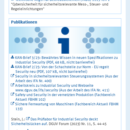
"Cybersicherheit für sicherheitsrelevante Mess-, Steuer- und
Regeleinrichtungen"
Publikationen
KAN-Brief 3/23: Bewährtes Wissen in neuen Spezifikationen zu
Industrial Security (PDF, 68 kB, nicht barrierefrei)
KAN-Brief 2/25: Von der Schachstelle zur Norm - EU regelt
Security neu (PDF, 107 kB, nicht barrierefrei)
Security in sicherheitsrelevanten Steuerungssystemen (Aus der
Arbeit des IFA Nr. 400)
Arbeitskreis zu Industrial Security und Webseite
www.dguv.de/ifa/security (Aus der Arbeit des IFA Nr. 411)
Safety und Security in der vernetzten Produktion (Fachbereich
Aktuell FBHM 102)
Sichere Fernwartung von Maschinen (Fachbereich Aktuell FBHM
133)
Stein, J.:
Das Prüflabor für Industrial Security deckt
Sicherheitslücken auf
. DGUV Forum (2023) Nr. 11, S. 44-45