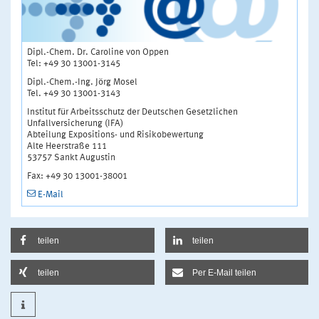
Dipl.-Chem. Dr. Caroline von Oppen
Tel: +49 30 13001-3145
Dipl.-Chem.-Ing. Jörg Mosel
Tel. +49 30 13001-3143
Institut für Arbeitsschutz der Deutschen Gesetzlichen
Unfallversicherung (IFA)
Abteilung Expositions- und Risikobewertung
Alte Heerstraße 111
53757 Sankt Augustin
Fax: +49 30 13001-38001
E-Mail
teilen
teilen
teilen
Per E-Mail teilen