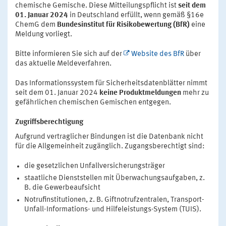
chemische Gemische. Diese Mitteilungspflicht ist
seit dem
01. Januar 2024
in Deutschland erfüllt, wenn gemäß §16e
ChemG dem
Bundesinstitut für Risikobewertung (BfR)
eine
Meldung vorliegt.
Bitte informieren Sie sich auf der
Website des BfR
über
das aktuelle Meldeverfahren.
Das Informationssystem für Sicherheitsdatenblätter nimmt
seit dem 01. Januar 2024
keine Produktmeldungen
mehr zu
gefährlichen chemischen Gemischen entgegen.
Zugriffsberechtigung
Aufgrund vertraglicher Bindungen ist die Datenbank nicht
für die Allgemeinheit zugänglich. Zugangsberechtigt sind:
die gesetzlichen Unfallversicherungsträger
staatliche Dienststellen mit Überwachungsaufgaben, z.
B. die Gewerbeaufsicht
Notrufinstitutionen, z. B. Giftnotrufzentralen, Transport-
Unfall-Informations- und Hilfeleistungs-System (TUIS).