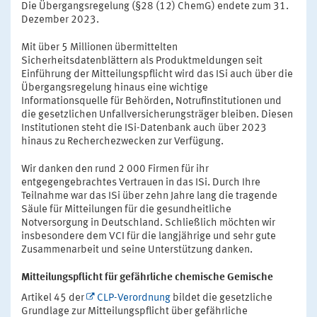
Die Übergangsregelung (§28 (12) ChemG) endete zum 31.
Dezember 2023.
Mit über 5 Millionen übermittelten
Sicherheitsdatenblättern als Produktmeldungen seit
Einführung der Mitteilungspflicht wird das ISi auch über die
Übergangsregelung hinaus eine wichtige
Informationsquelle für Behörden, Notrufinstitutionen und
die gesetzlichen Unfallversicherungsträger bleiben. Diesen
Institutionen steht die ISi-Datenbank auch über 2023
hinaus zu Recherchezwecken zur Verfügung.
Wir danken den rund 2 000 Firmen für ihr
entgegengebrachtes Vertrauen in das ISi. Durch Ihre
Teilnahme war das ISi über zehn Jahre lang die tragende
Säule für Mitteilungen für die gesundheitliche
Notversorgung in Deutschland. Schließlich möchten wir
insbesondere dem VCI für die langjährige und sehr gute
Zusammenarbeit und seine Unterstützung danken.
Mitteilungspflicht für gefährliche chemische Gemische
Artikel 45 der
CLP-Verordnung
bildet die gesetzliche
Grundlage zur Mitteilungspflicht über gefährliche