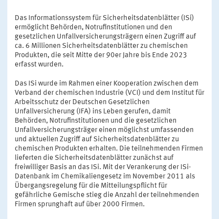
Das Informationssystem für Sicherheitsdatenblätter (ISi)
ermöglicht Behörden, Notrufinstitutionen und den
gesetzlichen Unfallversicherungsträgern einen Zugriff auf
ca. 6 Millionen Sicherheitsdatenblätter zu chemischen
Produkten, die seit Mitte der 90er Jahre bis Ende 2023
erfasst wurden.
Das ISi wurde im Rahmen einer Kooperation zwischen dem
Verband der chemischen Industrie (VCI) und dem Institut für
Arbeitsschutz der Deutschen Gesetzlichen
Unfallversicherung (IFA) ins Leben gerufen, damit
Behörden, Notrufinstitutionen und die gesetzlichen
Unfallversicherungsträger einen möglichst umfassenden
und aktuellen Zugriff auf Sicherheitsdatenblätter zu
chemischen Produkten erhalten. Die teilnehmenden Firmen
lieferten die Sicherheitsdatenblätter zunächst auf
freiwilliger Basis an das ISi. Mit der Verankerung der ISi-
Datenbank im Chemikaliengesetz im November 2011 als
Übergangsregelung für die Mitteilungspflicht für
gefährliche Gemische stieg die Anzahl der teilnehmenden
Firmen sprunghaft auf über 2000 Firmen.