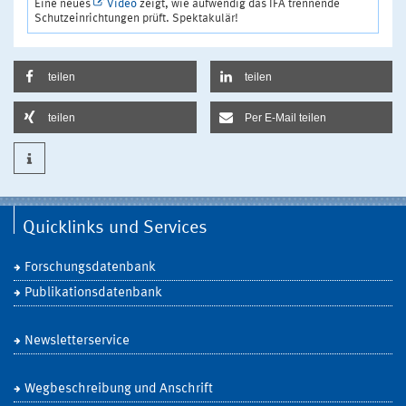
Eine neues
Video
zeigt, wie aufwendig das IFA trennende
Schutzeinrichtungen prüft. Spektakulär!
teilen
teilen
teilen
Per E-Mail teilen
Quicklinks und Services
Forschungsdatenbank
Publikationsdatenbank
Newsletterservice
Wegbeschreibung und Anschrift