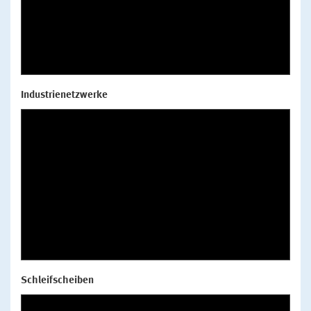
Industrienetzwerke
Schleifscheiben