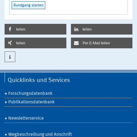
Rundgang starten
teilen
teilen
teilen
Per E-Mail teilen
Quicklinks und Services
Forschungsdatenbank
Publikationsdatenbank
Newsletterservice
Wegbeschreibung und Anschrift