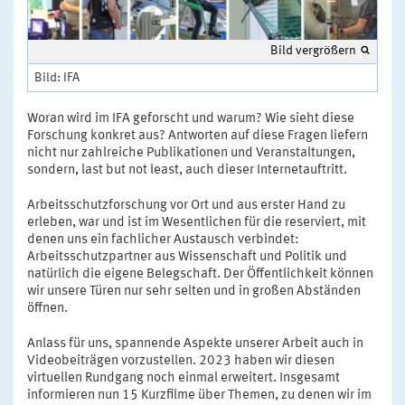
Bild vergrößern
Bild: IFA
Woran wird im IFA geforscht und warum? Wie sieht diese
Forschung konkret aus? Antworten auf diese Fragen liefern
nicht nur zahlreiche Publikationen und Veranstaltungen,
sondern, last but not least, auch dieser Internetauftritt.
Arbeitsschutzforschung vor Ort und aus erster Hand zu
erleben, war und ist im Wesentlichen für die reserviert, mit
denen uns ein fachlicher Austausch verbindet:
Arbeitsschutzpartner aus Wissenschaft und Politik und
natürlich die eigene Belegschaft. Der Öffentlichkeit können
wir unsere Türen nur sehr selten und in großen Abständen
öffnen.
Anlass für uns, spannende Aspekte unserer Arbeit auch in
Videobeiträgen vorzustellen. 2023 haben wir diesen
virtuellen Rundgang noch einmal erweitert. Insgesamt
informieren nun 15 Kurzfilme über Themen, zu denen wir im