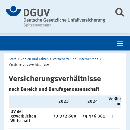
Start
Zahlen und Fakten
Versicherte und Unternehmen
Versicherungsverhältnisse
Versicherungsverhältnisse
nach Bereich und Berufsgenossenschaft
Veränderu
2023
2024
in %
UV der
gewerblichen
73.972.600
74.476.361
+
0,
Wirtschaft