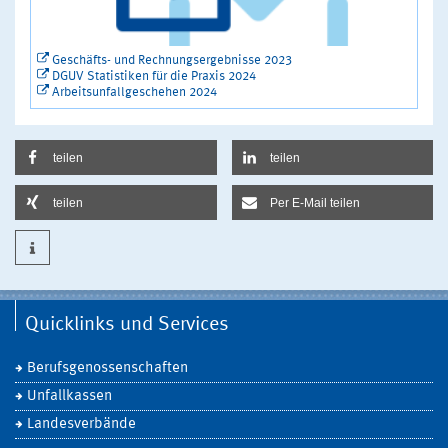
Geschäfts- und Rechnungsergebnisse 2023
DGUV Statistiken für die Praxis 2024
Arbeitsunfallgeschehen 2024
teilen
teilen
teilen
Per E-Mail teilen
Quicklinks und Services
Berufsgenossenschaften
Unfallkassen
Landesverbände