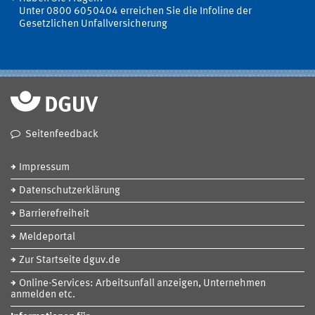
Unter 0800 6050404 erreichen Sie die Infoline der
Gesetzlichen Unfallversicherung
Seitenfeedback
Impressum
Datenschutzerklärung
Barrierefreiheit
Meldeportal
Zur Startseite dguv.de
Online-Services: Arbeitsunfall anzeigen, Unternehmen
anmelden etc.