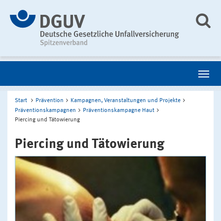
Start
Prävention
Kampagnen, Veranstaltungen und Projekte
Präventionskampagnen
Präventionskampagne Haut
Piercing und Tätowierung
Piercing und Tätowierung