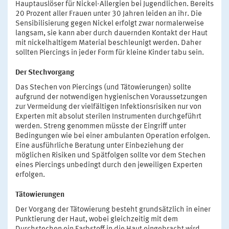
Hauptauslöser für Nickel-Allergien bei Jugendlichen. Bereits
20 Prozent aller Frauen unter 30 Jahren leiden an ihr. Die
Sensibilisierung gegen Nickel erfolgt zwar normalerweise
langsam, sie kann aber durch dauernden Kontakt der Haut
mit nickelhaltigem Material beschleunigt werden. Daher
sollten Piercings in jeder Form für kleine Kinder tabu sein.
Der Stechvorgang
Das Stechen von Piercings (und Tätowierungen) sollte
aufgrund der notwendigen hygienischen Voraussetzungen
zur Vermeidung der vielfältigen Infektionsrisiken nur von
Experten mit absolut sterilen Instrumenten durchgeführt
werden. Streng genommen müsste der Eingriff unter
Bedingungen wie bei einer ambulanten Operation erfolgen.
Eine ausführliche Beratung unter Einbeziehung der
möglichen Risiken und Spätfolgen sollte vor dem Stechen
eines Piercings unbedingt durch den jeweiligen Experten
erfolgen.
Tätowierungen
Der Vorgang der Tätowierung besteht grundsätzlich in einer
Punktierung der Haut, wobei gleichzeitig mit dem