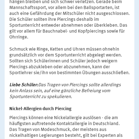
hängen bleiben und sich schwer verletzen. Gerade beim
Mannschaftssport, vor allem bei den Ballsportarten, ist
auch eine Gefährdung der Mitschüler nicht ausgeschlossen.
Die Schüler sollten ihre Piercings deshalb im
Sportunterricht entweder abnehmen oder überkleben. Das
gilt vor allem für Bauchnabel- und Kopfpiercings sowie für
Ohrringe.
Schmuck wie Ringe, Ketten und Uhren müssen ohnehin
grundsätzlich vor dem Sportunterricht abgelegt werden.
Sollten sich Schülerinnen und Schüler jedoch weigern
Piercings abzukleben oder abzunehmen, kann der
Sportlehrer sie/ihn von bestimmten Übungen ausschließen.
Liebe Schüler:
Das Tragen von Piercings sollte allerdings
kein Anlass sein, auf eine gänzliche Befreiung vom
Sportunterricht zu spekulieren.
Nickel-Allergien durch Piercing
Piercings können eine Nickelallergie auslösen - die am
häufigsten auftretende Kontaktallergie in Deutschland.
Das Tragen von Modeschmuck, der meistens aus
nickelhaltigen Legierungen besteht, gilt bei Experten als