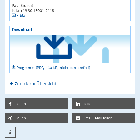
Paul Krönert
Tel.: +49 30 13001-2418
E-Mail
Download
Programm (PDF, 360 kB, nicht barrierefrei)
Zurück zur Übersicht
teilen
teilen
teilen
Per E-Mail teilen