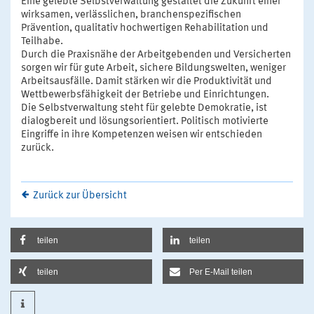
Eine gelebte Selbstverwaltung gestaltet die Zukunft einer
wirksamen, verlässlichen, branchenspezifischen
Prävention, qualitativ hochwertigen Rehabilitation und
Teilhabe.
Durch die Praxisnähe der Arbeitgebenden und Versicherten
sorgen wir für gute Arbeit, sichere Bildungswelten, weniger
Arbeitsausfälle. Damit stärken wir die Produktivität und
Wettbewerbsfähigkeit der Betriebe und Einrichtungen.
Die Selbstverwaltung steht für gelebte Demokratie, ist
dialogbereit und lösungsorientiert. Politisch motivierte
Eingriffe in ihre Kompetenzen weisen wir entschieden
zurück.
Zurück zur Übersicht
teilen
teilen
teilen
Per E-Mail teilen