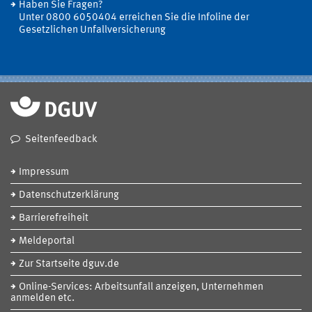
Haben Sie Fragen?
Unter 0800 6050404 erreichen Sie die Infoline der
Gesetzlichen Unfallversicherung
Seitenfeedback
Impressum
Datenschutzerklärung
Barrierefreiheit
Meldeportal
Zur Startseite dguv.de
Online-Services: Arbeitsunfall anzeigen, Unternehmen
anmelden etc.