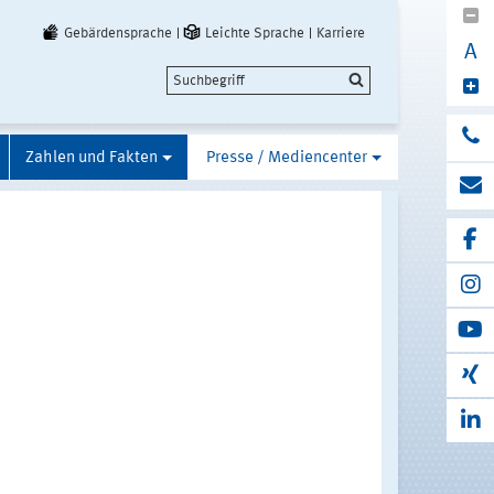
Gebärdensprache
Leichte Sprache
Karriere
A
Zahlen und Fakten
Presse / Mediencenter