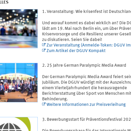
LLES
Veranstaltung: Wie krisenfest ist Deutschla
Und worauf kommt es dabei wirklich an? Die 
lädt am 19. Mai nach Berlin ein, um über Präven
Krisenvorsorge und die Resilienz unserer Gesel
zu diskutieren. Seien Sie dabei!
Zur Veranstaltung (Anmelde-Token: DGUV Im
Zum Artikel der DGUV Kompakt
25 Jahre German Paralympic Media Award
Der German Paralympic Media Award feiert sei
Jubiläum. Die DGUV würdigt mit der Auszeichnu
einem Vierteljahrhundert die herausragende
Berichterstattung über Sport von Menschen mi
Behinderung.
Weitere Informationen zur Preisverleihung
Bewerbungsstart für Präventionsfestival 20