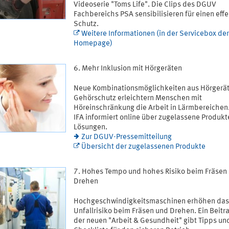
Videoserie "Toms Life". Die Clips des DGUV
Fachbereichs PSA sensibilisieren für einen eff
Schutz.
Weitere Informationen (in der Servicebox der
Homepage)
Mehr Inklusion mit Hörgeräten
Neue Kombinationsmöglichkeiten aus Hörgerä
Gehörschutz erleichtern Menschen mit
Höreinschränkung die Arbeit in Lärmbereichen
IFA informiert online über zugelassene Produkt
Lösungen.
Zur DGUV-Pressemitteilung
Übersicht der zugelassenen Produkte
Hohes Tempo und hohes Risiko beim Fräsen
Drehen
Hochgeschwindigkeitsmaschinen erhöhen das
Unfallrisiko beim Fräsen und Drehen. Ein Beitra
der neuen "Arbeit & Gesundheit" gibt Tipps un