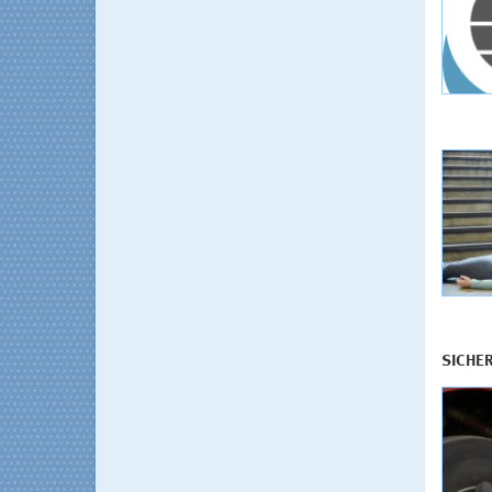
SICHE