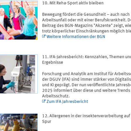
Mit Reha-Sport aktiv bleiben
Bewegung fördert die Gesundheit – auch nach
Arbeitsunfall oder mit einer Berufskrankheit. 
Beitrag des BGN-Magazins "Akzente" zeigt, wie
trotz körperlicher Einschränkungen möglich ble
Weitere Informationen der BGN
IFA-Jahresbericht: Kennzahlen, Themen un
Ergebnisse
Forschung und Analytik am Institut für Arbeits
der DGUV (IFA) sind immer stärker von Digitali
und KI geprägt. Der nun veröffentlichte Jahresb
2025 informiert über diese und weitere Trends
Arbeitsschutz.
Zum IFA Jahresbericht
Allergenen in der Insektenverarbeitung auf
Spur