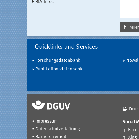
BIA-Infos
teile
Quicklinks und Services
Forschungsdatenbank
Newsle
Publikationsdatenbank
Druc
Impressum
Social 
Datenschutzerklärung
Face
Barrierefreiheit
Xing