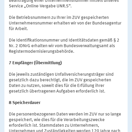
Beantragung einer Unternehmensnummer mittels unseres
Service „Online-Vergabe UNR.S“.
Die Betriebsnummern zu Ihrer im ZUV gespeicherten
Unternehmensnummer erhalten wir von der Bundesagentur
für Arbeit.
Die Identifikationsnummer und Identitätsdaten gemäß § 2
Nr. 2 IDNrG erhalten wir vom Bundesverwaltungsamt als
Registermodernisierungsbehörde.
7 Empfänger (Übermittlung)
Die jeweils zuständigen Unfallversicherungsträger sind
gesetzlich dazu berechtigt, die im ZUV gespeicherten
Daten zu nutzen, soweit dies für die Erfüllung ihrer
gesetzlich übertragenen Aufgaben erforderlich ist.
8 Speicherdauer
Die personenbezogenen Daten werden im ZUV nur so lange
gespeichert, wie dies für die Verarbeitungszwecke
erforderlich ist. Stammdaten zu Unternehmern,
Unternehmen und Zuständigkeiten werden 120 Jahre nach