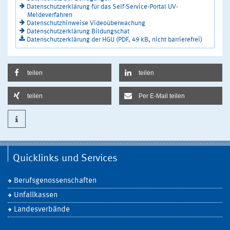
Datenschutzerklärung für das Self-Service-Portal UV-
Meldeverfahren
Datenschutzhinweise Videoüberwachung
Datenschutzerklärung Bildungschat
Datenschutzerklärung der HGU (PDF, 49 kB, nicht barrierefrei)
teilen
teilen
teilen
Per E-Mail teilen
Quicklinks und Services
Berufsgenossenschaften
Unfallkassen
Landesverbände