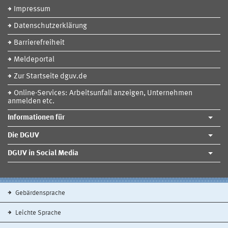
Impressum
Datenschutzerklärung
Barrierefreiheit
Meldeportal
Zur Startseite dguv.de
Online-Services: Arbeitsunfall anzeigen, Unternehmen
anmelden etc.
Informationen für
Die DGUV
DGUV in Social Media
Gebärdensprache
Leichte Sprache