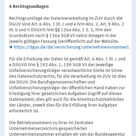
4 Rechtsgrundlagen
Rechtsgrundlage der Datenverarbeitung im ZUV durch die
DGUV sind Art. 6 Abs. 1 lit. c und e iVm Abs. 2, Art. 9 Abs. 2
lit. b und h DSGVO iVm §§ 136a Abs. 1 S. 5, iVm den
Grundsätzen nach § 136a SGB VII nebst Anlagen in der
jeweils gültigen Fassung (veröffentlicht auf der Website:
https://dguv.de/de/versicherung/unternehmensnummer
).
Für die Erhebung der Daten ist gemäß Art. 6 Abs. 1 lit. c und
e DSGVO iVm § 192 Abs. 1, 199 SGB VII der jeweilige
Unfallversicherungsträger verantwortliche Stelle im Sinne
des Datenschutzrechts, für die Verarbeitung im ZUV ist dies
die DGUV. Die Berufsgenossenschaften und
Unfallversicherungsträger der öffentlichen Hand haben zur
Erledigung ihrer gesetzlichen Aufgaben Zugriff auf dieses
Dateisystem; dies gilt auch für die Arbeitsschutzbehörden
der Länder, soweit dies für die Erfüllung ihrer Aufgaben
erforderlich ist.
Die Betriebsnummern zu Ihrer im Zentralen
Unternehmerverzeichnis gespeicherten
Unternehmensnummer erhalten wir von der Bundesagentur