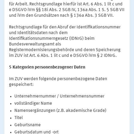
für Arbeit. Rechtsgrundlage hierfür ist Art. 6 Abs. 1 lit c und
e DSGVO iVm §§ 18i Abs. 2 SGB IV, 136a Abs. 1 S. 5 SGB VII
und iVm den Grundsätzen nach § 136a Abs. 3 SGB VII.
Rechtsgrundlage für den Abruf der Identifikationsnummer
und Identitätsdaten nach dem
Identifikationsnummerngesetz (IDNrG) beim
Bundesverwaltungsamt als
Registermodernisierungsbehörde und deren Speicherung
im ZUV ist Art. 6 Abs. 1 lit c und e DSGVO iVm § 2 IDNrG.
5 Kategorien personenbezogener Daten
Im ZUV werden folgende personenbezogene Daten
gespeichert:
Unternehmernummer / Unternehmensnummer
vollständiger Name
Namensergänzungen (z.B. akademische Grade)
Titel
Geburtsname
Geburtsdatum und -ort