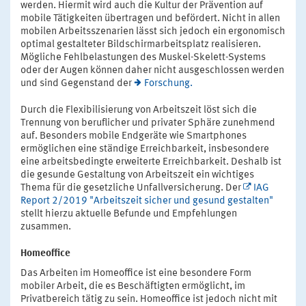
werden. Hiermit wird auch die Kultur der Prävention auf
mobile Tätigkeiten übertragen und befördert. Nicht in allen
mobilen Arbeitsszenarien lässt sich jedoch ein ergonomisch
optimal gestalteter Bildschirmarbeitsplatz realisieren.
Mögliche Fehlbelastungen des Muskel-Skelett-Systems
oder der Augen können daher nicht ausgeschlossen werden
und sind Gegenstand der
Forschung.
Durch die Flexibilisierung von Arbeitszeit löst sich die
Trennung von beruflicher und privater Sphäre zunehmend
auf. Besonders mobile Endgeräte wie Smartphones
ermöglichen eine ständige Erreichbarkeit, insbesondere
eine arbeitsbedingte erweiterte Erreichbarkeit. Deshalb ist
die gesunde Gestaltung von Arbeitszeit ein wichtiges
Thema für die gesetzliche Unfallversicherung. Der
IAG
Report 2/2019 "Arbeitszeit sicher und gesund gestalten"
stellt hierzu aktuelle Befunde und Empfehlungen
zusammen.
Homeoffice
Das Arbeiten im Homeoffice ist eine besondere Form
mobiler Arbeit, die es Beschäftigten ermöglicht, im
Privatbereich tätig zu sein. Homeoffice ist jedoch nicht mit