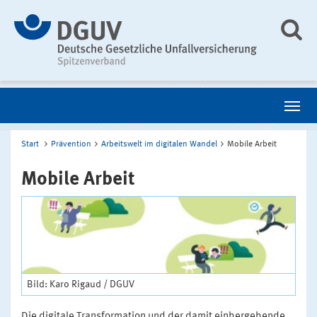
Start
Prävention
Arbeitswelt im digitalen Wandel
Mobile Arbeit
Mobile Arbeit
Bild: Karo Rigaud / DGUV
Die digitale Transformation und der damit einhergehende