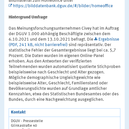
Bildmaterial zum Homeoffice unter
https://bilddatenbank.dguv.de/#/bilder/homeoffice
Hintergrund Umfrage
Das Meinungsforschungsunternehmen Civey hat im Auftrag
der DGUV 1.000 abhängig Beschäftigte zwischen dem
6.10.2021 und dem 13.10.2021 befragt. Die
Ergebnisse
(PDF, 241 kB, nicht barrierefrei)
sind repräsentativ. Der
statistische Fehler der Gesamtergebnisse liegt bei ca. 5,7
Prozent. Die Daten wurden im eigenen Online-Panel
erhoben. Aus den Antworten der verifizierten
Teilnehmenden wurden automatisiert quotierte Stichproben
beispielsweise nach Geschlecht und Alter gezogen.
Mögliche demographische Ungleichgewichte wie
beispielsweise Alter, Geschlecht, Familienstand oder
Bevölkerungsdichte wurden auf Grundlage amtlicher
Kennzahlen, etwa des Statistischen Bundesamtes oder des
Bundes, durch eine Nachgewichtung ausgeglichen.
Kontakt
DGUV - Pressestelle
Glinkastraße 40