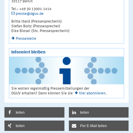
10117 Berlin
Tel.: +49 30 13001-1414
presse@dguv.de
Britta Ibald (Pressesprecherin)
Stefan Boltz (Pressesprecher)
Elke Biesel (Stv. Pressesprecherin)
Pressestelle
Informiert bleiben
Sie wollen regelmäßig Pressemitteilungen der
DGUV erhalten? Dann können Sie sie
hier abonnieren
.
teilen
teilen
teilen
Per E-Mail teilen