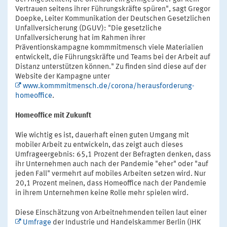
Vertrauen seitens ihrer Führungskräfte spüren", sagt Gregor
Doepke, Leiter Kommunikation der Deutschen Gesetzlichen
Unfallversicherung (DGUV): "Die gesetzliche
Unfallversicherung hat im Rahmen ihrer
Präventionskampagne kommmitmensch viele Materialien
entwickelt, die Führungskräfte und Teams bei der Arbeit auf
Distanz unterstützen können." Zu finden sind diese auf der
Website der Kampagne unter
www.kommmitmensch.de/corona/herausforderung-
homeoffice
.
Homeoffice mit Zukunft
Wie wichtig es ist, dauerhaft einen guten Umgang mit
mobiler Arbeit zu entwickeln, das zeigt auch dieses
Umfrageergebnis: 65,1 Prozent der Befragten denken, dass
ihr Unternehmen auch nach der Pandemie "eher" oder "auf
jeden Fall" vermehrt auf mobiles Arbeiten setzen wird. Nur
20,1 Prozent meinen, dass Homeoffice nach der Pandemie
in ihrem Unternehmen keine Rolle mehr spielen wird.
Diese Einschätzung von Arbeitnehmenden teilen laut einer
Umfrage
der Industrie und Handelskammer Berlin (IHK