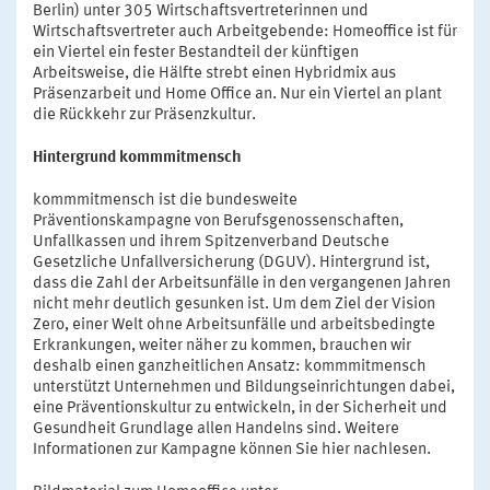
Berlin) unter 305 Wirtschaftsvertreterinnen und
Wirtschaftsvertreter auch Arbeitgebende: Homeoffice ist für
ein Viertel ein fester Bestandteil der künftigen
Arbeitsweise, die Hälfte strebt einen Hybridmix aus
Präsenzarbeit und Home Office an. Nur ein Viertel an plant
die Rückkehr zur Präsenzkultur.
Hintergrund kommmitmensch
kommmitmensch ist die bundesweite
Präventionskampagne von Berufsgenossenschaften,
Unfallkassen und ihrem Spitzenverband Deutsche
Gesetzliche Unfallversicherung (DGUV). Hintergrund ist,
dass die Zahl der Arbeitsunfälle in den vergangenen Jahren
nicht mehr deutlich gesunken ist. Um dem Ziel der Vision
Zero, einer Welt ohne Arbeitsunfälle und arbeitsbedingte
Erkrankungen, weiter näher zu kommen, brauchen wir
deshalb einen ganzheitlichen Ansatz: kommmitmensch
unterstützt Unternehmen und Bildungseinrichtungen dabei,
eine Präventionskultur zu entwickeln, in der Sicherheit und
Gesundheit Grundlage allen Handelns sind. Weitere
Informationen zur Kampagne können Sie hier nachlesen.