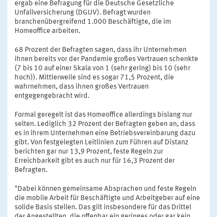
ergab eine Befragung für die Deutsche Gesetzliche
Unfallversicherung (DGUV). Befragt wurden
branchenübergreifend 1.000 Beschäftigte, die im
Homeoffice arbeiten.
68 Prozent der Befragten sagen, dass ihr Unternehmen
ihnen bereits vor der Pandemie großes Vertrauen schenkte
(7 bis 10 auf einer Skala von 1 (sehr gering) bis 10 (sehr
hoch)). Mittlerweile sind es sogar 71,5 Prozent, die
wahrnehmen, dass ihnen großes Vertrauen
entgegengebracht wird.
Formal geregelt ist das Homeoffice allerdings bislang nur
selten. Lediglich 32 Prozent der Befragten geben an, dass
es in ihrem Unternehmen eine Betriebsvereinbarung dazu
gibt. Von festgelegten Leitlinien zum Führen auf Distanz
berichten gar nur 13,9 Prozent, feste Regeln zur
Erreichbarkeit gibt es auch nur für 16,3 Prozent der
Befragten.
"Dabei können gemeinsame Absprachen und feste Regeln
die mobile Arbeit für Beschäftigte und Arbeitgeber auf eine
solide Basis stellen. Das gilt insbesondere für das Drittel
der Angestellten, die offenbar ein geringes oder gar kein