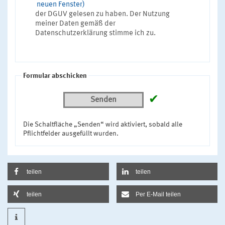
neuen Fenster)
der DGUV gelesen zu haben. Der Nutzung
meiner Daten gemäß der
Datenschutzerklärung stimme ich zu.
Formular abschicken
✔
Senden
Die Schaltfläche „Senden“ wird aktiviert, sobald alle
Pflichtfelder ausgefüllt wurden.
teilen
teilen
teilen
Per E-Mail teilen