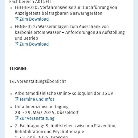
Fachbereich AKTUELL:
FBFHB-020: Verfahrensweise zur Durchführung von
Anzeigetests bei tragbaren Gaswarngeräten
Zum Download
FBNG-022: Wasseranlagen zum Ausschank von
karbonisiertem Wasser – Anforderungen an Aufstellung
und Betrieb
Zum Download
TERMINE
Veranstaltungsübersicht
Arbeitsmedizinische Online-Kolloquien der DGUV
Termine und Infos
Unfallmedizinische Tagung
28. - 29. März 2025, Düsseldorf
Zur Veranstaltung
7. Fachtagung: Schnittstellen zwischen Prävention,
Rehabilitation und Psychotherapie
1. - 2. April 2025, Dresden