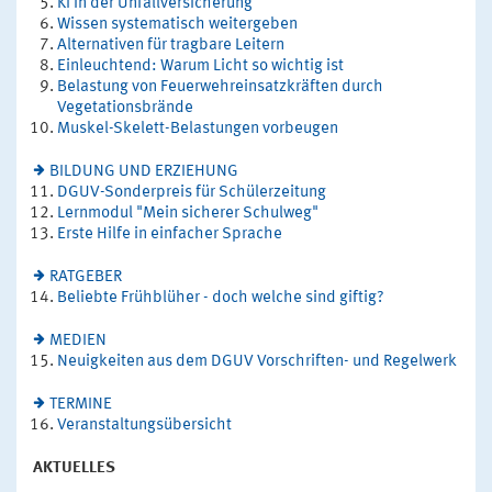
KI in der Unfallversicherung
Wissen systematisch weitergeben
Alternativen für tragbare Leitern
Einleuchtend: Warum Licht so wichtig ist
Belastung von Feuerwehreinsatzkräften durch
Vegetationsbrände
Muskel-Skelett-Belastungen vorbeugen
BILDUNG UND ERZIEHUNG
DGUV-Sonderpreis für Schülerzeitung
Lernmodul "Mein sicherer Schulweg"
Erste Hilfe in einfacher Sprache
RATGEBER
Beliebte Frühblüher - doch welche sind giftig?
MEDIEN
Neuigkeiten aus dem DGUV Vorschriften- und Regelwerk
TERMINE
Veranstaltungsübersicht
AKTUELLES