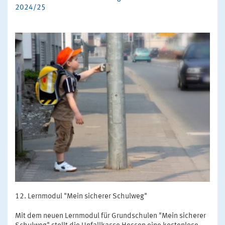
2024/25
Lernmodul "Mein sicherer Schulweg"
Mit dem neuen Lernmodul für Grundschulen "Mein sicherer