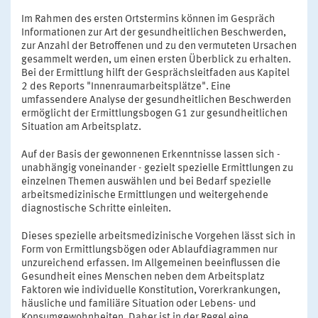
Im Rahmen des ersten Ortstermins können im Gespräch
Informationen zur Art der gesundheitlichen Beschwerden,
zur Anzahl der Betroffenen und zu den vermuteten Ursachen
gesammelt werden, um einen ersten Überblick zu erhalten.
Bei der Ermittlung hilft der Gesprächsleitfaden aus Kapitel
2 des Reports "Innenraumarbeitsplätze". Eine
umfassendere Analyse der gesundheitlichen Beschwerden
ermöglicht der Ermittlungsbogen G1 zur gesundheitlichen
Situation am Arbeitsplatz.
Auf der Basis der gewonnenen Erkenntnisse lassen sich -
unabhängig voneinander - gezielt spezielle Ermittlungen zu
einzelnen Themen auswählen und bei Bedarf spezielle
arbeitsmedizinische Ermittlungen und weitergehende
diagnostische Schritte einleiten.
Dieses spezielle arbeitsmedizinische Vorgehen lässt sich in
Form von Ermittlungsbögen oder Ablaufdiagrammen nur
unzureichend erfassen. Im Allgemeinen beeinflussen die
Gesundheit eines Menschen neben dem Arbeitsplatz
Faktoren wie individuelle Konstitution, Vorerkrankungen,
häusliche und familiäre Situation oder Lebens- und
Konsumgewohnheiten. Daher ist in der Regel eine