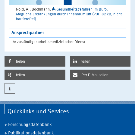
Nold, A.; Bochmann, F.:
Gesundheitsgefahren im Büro:
Mögliche Erkrankungen durch Innenraumluft (PDF, 82 kB, nicht
barrierefrei)
Ansprechpartner
Ihr zuständiger arbeitsmedizinischer Dienst
teilen
teilen
teilen
Per E-Mail teilen
Quicklinks und Services
Forschungsdatenbank
Publikationsdatenbank