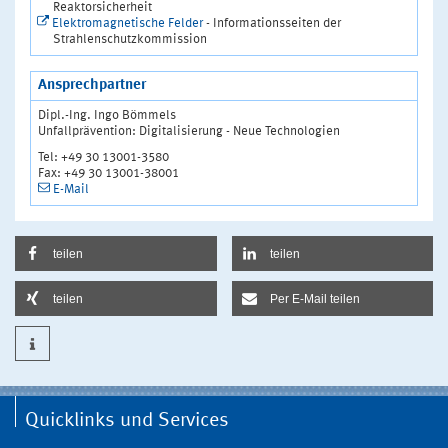
Reaktorsicherheit
Elektromagnetische Felder
- Informationsseiten der
Strahlenschutzkommission
Ansprechpartner
Dipl.-Ing. Ingo Bömmels
Unfallprävention: Digitalisierung - Neue Technologien
Tel: +49 30 13001-3580
Fax: +49 30 13001-38001
E-Mail
teilen
teilen
teilen
Per E-Mail teilen
Quicklinks und Services