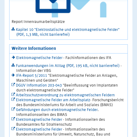
Report Innenraumarbeitsplätze
Kapitel 10 "Elektrostatische und elektromagnetische Felder"
(PDF, 1,3 MB, nicht barrierefrei)
Weitere Informationen
Elektromagnetische Felder
- Fachinformationen des IFA
Funkanwendungen im Alltag (PDF, 195 kB, nicht barrierefrei)
-
Information der VBG
IFA-Report 5/2011
"Elektromagnetische Felder an Anlagen,
Maschinen und Geräten"
DGUV Information 203-043
"Beeinflussung von Implantaten
durch elektromagnetische Felder"
Arbeitsschutzverordnung zu elektromagnetischen Feldern
Elektromagnetische Felder am Arbeitsplatz
- Forschungsbericht
des Bundesministeriums für Arbeit und Soziales (BMAS)
Gefährdungen durch elektromagnetische Felder
.
Informationsseiten des BMAS
Elektromagnetische Felder
- Informationsseiten des
Bundesamtes für Strahlenschutz
Elektromagnetische Felder
- Informationsseiten des
Bundesministeriums für Umwelt, Naturschutz, Bau und