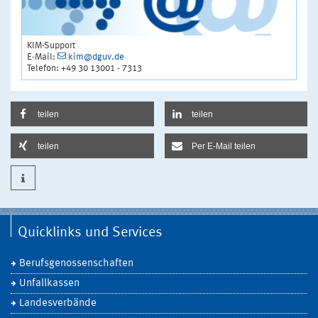
KIM-Support
E-Mail:
kim@dguv.de
Telefon: +49 30 13001 - 7313
teilen
teilen
teilen
Per E-Mail teilen
Quicklinks und Services
Berufsgenossenschaften
Unfallkassen
Landesverbände